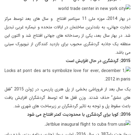
در بهار 2014، موزه ملی 11 سپتامبر افتتاح و سال های بعد توسط مرکز
تجارت جهانی، به بلندترین ساختمان در ایالات متحده و نیمکره غربی تبدیل
شد. در بهار سال بعد، یکی از رصدخانه های جهانی افتتاح شد و اکنون این
منطقه یک جاذبه گردشگری محبوب برای بازدید کنندگان از نیویورک سیتی
می باشد.
2015: گردشگری در حال افزایش است
یک سال بعد از فروپاشی بخشی از پل هنری پاریس، در ژوئن 2015 “قفل
های عشق” حذف شدند. وزن قفل ها که توسط گردشگران افزایش یافت
باعث سقوط پل و توجه به تاثیر گردشگران بر زیرساخت های شهری شد.
2016: کوبا برای گردشگری با محدودیت کمتر افتتاح می شود
پرواز جت بلو387 در سال 2016، اولین پرواز تجاری برنامه ریزی شده برای