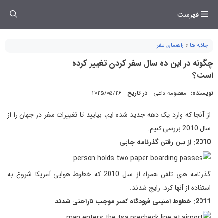
فتن
فهرست
ه
حتوا
جاذبه ها
»
راهنمای سفر
چگونه در این ده سال سفر کردن تغییر کرده
است؟
نویسنده:
معصومه داعی
در تاریخ:
2025/05/26
از آنجا که وارد یک دهه جدید شده ایم، بیایید تا تغییرات سفر در جهان را از
سال 2010 بررسی کنیم.
2010: از بین رفتن گذرنامه چاپی
گذرنامه های تلفن همراه از سال 2010 که خطوط هوایی آمریکا شروع به
استفاده از آنها کرد، رایج شدند.
2011: خطوط امنیتی فرودگاه کمتر موجب ناراحتی شدند