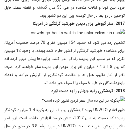
فرود بین کوبا و ایالات متحده در طی 55 سال گذشته و نقطه عطف قابل
توجهی در روابط در حال توسعه بین این دو کشور بود.
2017: سفر گروهی برای دیدن خورشید گرفتگی در آمریکا
تخمین زده می شود که حدود 154 میلیون نفر یا 70 درصد جمعیت آمریکا،
برای مشاهده خورشید گرفتگی از کشور خارج شده بودند. با وجود 12 میلیون
نفری که در مسیر این پدیده زندگی می کنند، برآوردها پیش بینی کرده اند
که بین 1.8 تا 7.4 میلیون نفر برای دیدن این پدیده سفر خواهند کرد. صرف
نظر از آمار دقیق، هتل ها و مقاصد گردشگری از افزایش درآمد و تعداد
بازدیدکنندگان در طی خسوف یا کسوف خبر داده اند.
2018: گردشگری رتبه جهانی را به دست آورد
طبق اعلام UNWTO ورود گردشگران بین المللی به رکورد 1.4 میلیارد گردشگر
رسیده که نسبت به سال 2017، شش درصد افزایش داشته است. این آمار
بالاتر از پیش بینی بلند مدت UNWTO در مورد رشد 3.8 درصدی در سال