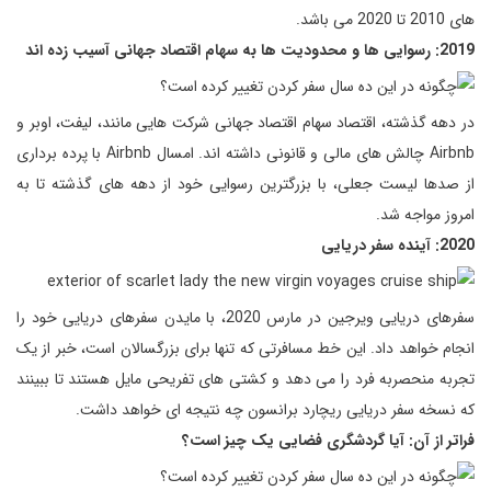
های 2010 تا 2020 می باشد.
2019: رسوایی ها و محدودیت ها به سهام اقتصاد جهانی آسیب زده اند
در دهه گذشته، اقتصاد سهام اقتصاد جهانی شرکت هایی مانند، لیفت، اوبر و
Airbnb چالش های مالی و قانونی داشته اند. امسال Airbnb با پرده برداری
از صدها لیست جعلی، با بزرگترین رسوایی خود از دهه های گذشته تا به
امروز مواجه شد.
2020: آینده سفر دریایی
سفرهای دریایی ویرجین در مارس 2020، با مایدن سفرهای دریایی خود را
انجام خواهد داد. این خط مسافرتی که تنها برای بزرگسالان است، خبر از یک
تجربه منحصربه فرد را می دهد و کشتی های تفریحی مایل هستند تا ببینند
که نسخه سفر دریایی ریچارد برانسون چه نتیجه ای خواهد داشت.
فراتر از آن: آیا گردشگری فضایی یک چیز است؟