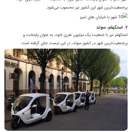
پرجمعیت‌ترین شهر این کشور نیز محسوب می‌شود.
۷. استکهلم، سوئد
استکهلم نیز با جمعیت یک میلیون نفری خود، به عنوان پایتخت و
پرجمعیت‌ترین شهر در کشور سوئد، در این لیست جای گرفته است.