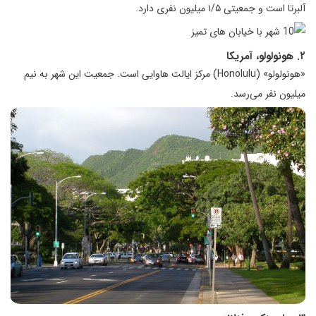
آلبرتا است و جمعیتی ۱/۵ میلیون نفری دارد.
۲. هونولولو، آمریکا
«هونولولو» (Honolulu) مرکز ایالت هاوایی است. جمعیت این شهر به نیم
میلیون نفر می‌رسد.