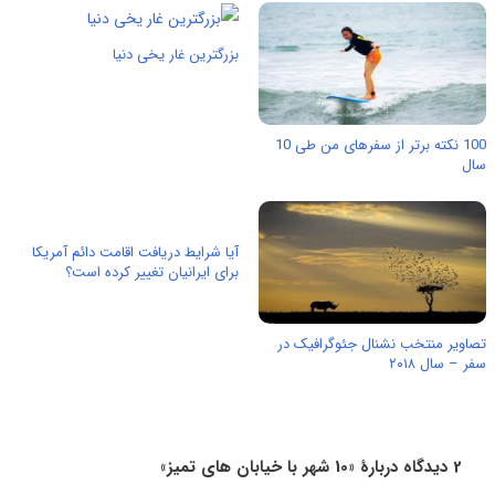
بزرگترین غار یخی دنیا
100 نکته برتر از سفرهای من طی 10
سال
آیا شرایط دریافت اقامت دائم آمریکا
برای ایرانیان تغییر کرده است؟
تصاویر منتخب نشنال جئوگرافیک در
سفر – سال ۲۰۱۸
2 دیدگاه دربارهٔ «10 شهر با خیابان های تمیز»