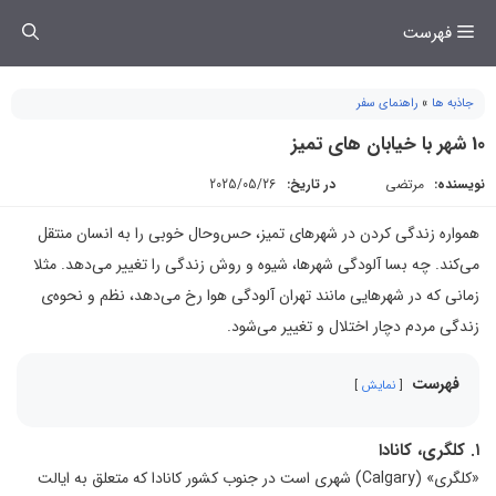
فتن
فهرست
ه
حتوا
جاذبه ها
»
راهنمای سفر
10 شهر با خیابان های تمیز
نویسنده:
مرتضی
در تاریخ:
2025/05/26
همواره زندگی کردن در شهرهای تمیز، حس‌وحال خوبی را به انسان منتقل
می‌کند. چه بسا آلودگی‌ شهرها، شیوه و روش زندگی را تغییر می‌دهد. مثلا
زمانی که در شهرهایی مانند تهران آلودگی هوا رخ می‌دهد، نظم و نحوه‌ی
زندگی مردم دچار اختلال و تغییر می‌شود.
فهرست
نمایش
۱. کلگری، کانادا
«کلگری» (Calgary) شهری است در جنوب کشور کانادا که متعلق به ایالت