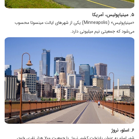
۵. مینیاپولیس، آمریکا
«مینیاپولیس» (Minneapolis) یکی از شهرهای ایالت مینسوتا محسوب
می‌شود که جمعیتی نیم میلیونی دارد.
۶. اسلو، نروژ
شهر اسلو به عنوان پایتخت کشور نروژ با جمعیت ۷۰۰ هزار نفری خود،