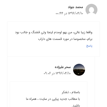
محمد جواد
1396/04/10 در 00:44
واقعا زیبا عالی، من یهو اومدم اینجا ولی قشنگ و جالب بود
برام، مخصوصا در مورد قسمت های داراب
پاسخ
سحر علیزاده
1396/04/10 در 09:06
باسلام ، تشکر
با مطالب جدید پیاپی در سایت ، همراه ما
باشید.