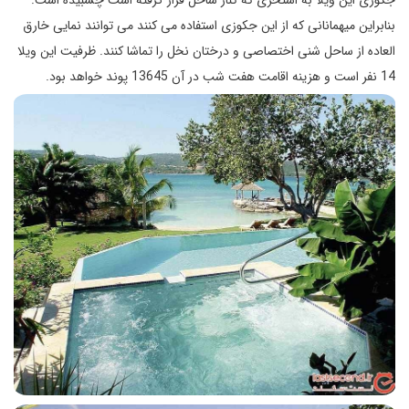
جکوزی این ویلا به استخری که کنار ساحل قرار گرفته است چسبیده است.
بنابراین میهمانانی که از این جکوزی استفاده می کنند می توانند نمایی خارق
العاده از ساحل شنی اختصاصی و درختان نخل را تماشا کنند. ظرفیت این ویلا
14 نفر است و هزینه اقامت هفت شب در آن 13645 پوند خواهد بود.