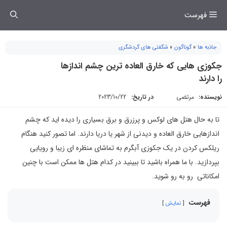
فتن
فهرست
ه
حتوا
جاذبه ها
»
گوناگون
»
شگفتی های گردشگری
جکوزی هایی که خارق العاده ترین چشم اندازها
را دارند
نویسنده:
مرتضی
در تاریخ:
2023/10/22
تا به حال هتل های لوکس و پرزرق و برق بسیاری را دیده اید که چشم
اندازهایی خارق العاده و دیدنی از شهر یا دریا دارند. اما تصور کنید هنگام
ریلکس کردن در یک جکوزی آبگرم به تماشای منظره ای زیبا و رویایی
بپردازید. با ما همراه باشید تا ببینید در کدام هتل ها ممکن است با چنین
امکاناتی رو به رو شوید.
فهرست
نمایش