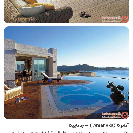
آمانوکا (
Amanoka
) – جاماییکا