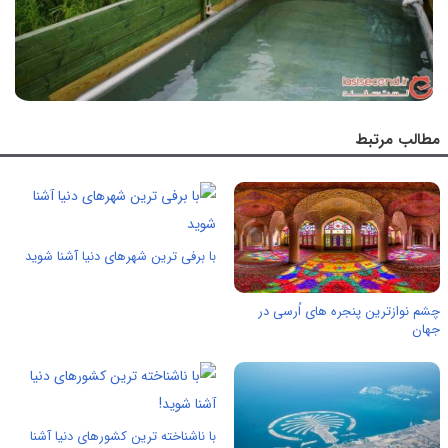
مطالب مرتبط
با برفی ترین شهرهای دنیا آشنا شوید
چشم نوازترین پنجره های اُرسی در
جهان
با ناشناخته ترین کشورهای دنیا آشنا