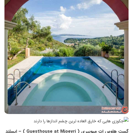
گست هاوس ات میوییری (
Guesthouse at Mjoeyri
) – ایسلند