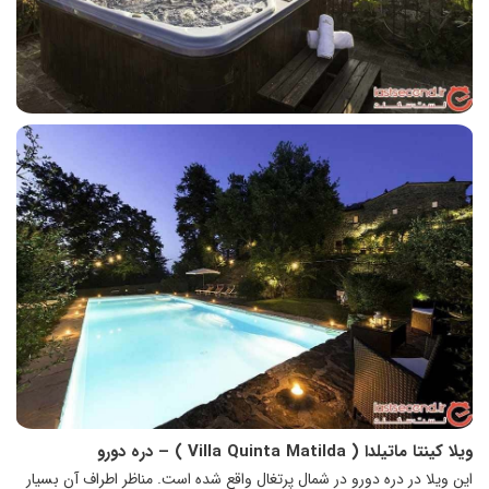
ویلا کینتا ماتیلدا (
Villa Quinta Matilda
) – دره دورو
این ویلا در دره دورو در شمال پرتغال واقع شده است. مناظر اطراف آن بسیار