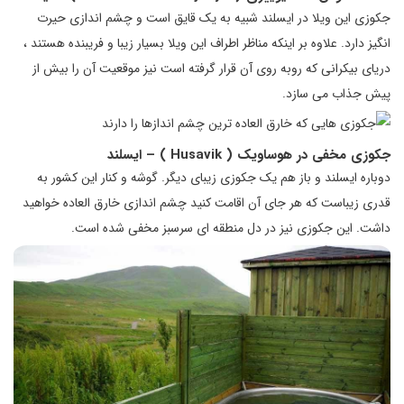
جکوزی این ویلا در ایسلند شبیه به یک قایق است و چشم اندازی حیرت
انگیز دارد. علاوه بر اینکه مناظر اطراف این ویلا بسیار زیبا و فریبنده هستند ،
دریای بیکرانی که روبه روی آن قرار گرفته است نیز موقعیت آن را بیش از
پیش جذاب می سازد.
جکوزی مخفی در هوساویک (
Husavik
) – ایسلند
دوباره ایسلند و باز هم یک جکوزی زیبای دیگر. گوشه و کنار این کشور به
قدری زیباست که هر جای آن اقامت کنید چشم اندازی خارق العاده خواهید
داشت. این جکوزی نیز در دل منطقه ای سرسبز مخفی شده است.