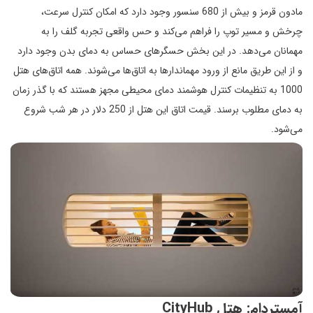
مادون قرمز و بیش از 680 سنسور وجود دارد که امکان کنترل سرعت،
چرخش و مسیر توپ را فراهم می‌کند و حس واقعی تجربه گلف را به
مهمانان می‌دهد. در این بخش حسگرهای حساس به دمای بدن وجود دارد
و از این طریق مانع از ورود مهماندارها به اتاق‌ها می‌شوند. همه اتاق‌های هتل
1000 به تنظیمات کنترل هوشمند دمای محیطی مجهز هستند که با گذر زمان
به دمای مطلوب برسند. قیمت اتاق این هتل از 250 دلار در هر شب شروع
می‌شود.
آمستردام: هتل CityHub