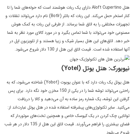
هتل Aloft Cupertino دارای یک ربات هوشمند است که حوله‌های شما را تا
کنار استخر حمل می‌کند. این ربات که باتلر (Botlr) نام دارد می‌تواند تنقلات و
تجهیزات مختلفی را به اتاق شما برساند. از طرفی این ربات به کمک هوش
مصنوعی خود می‌تواند با شما تماس بگیرد و در مورد کالای مورد نظر به شما
خبر دهد. اتاق‌های این هتل بسیار شیک و زیبا هستند و از تلویزیون اپل در
آنها استفاده شده است. قیمت اتاق این هتل از 130 دلار شروع می‌شود.
نیویورک: هتل یوتل (Yotel)
هتل یوتل یک ربات دارد که با عنوان یوبوت (Yobot) شناخته می‌شود، که به
راحتی می‌تواند توشه شما را در یکی از 150 مخزن خود نگه دارد. برای پس
گرفتن این توشه، یک شماره رمز ساده به آن می‌دهید و کالا را دریافت
می‌کنید. سایر تکنولوژی‌های پیشرفته استفاده شده در هتل یوتل عبارت‌اند از:
توانایی چک کردن در یک کیوسک خاص و همچنین تخت‌های موتوردار که
فضای بیشتری را فراهم می‌آورند. قیمت اتاق این هتل از 135 دلار در هر شب
شروع می‌شود