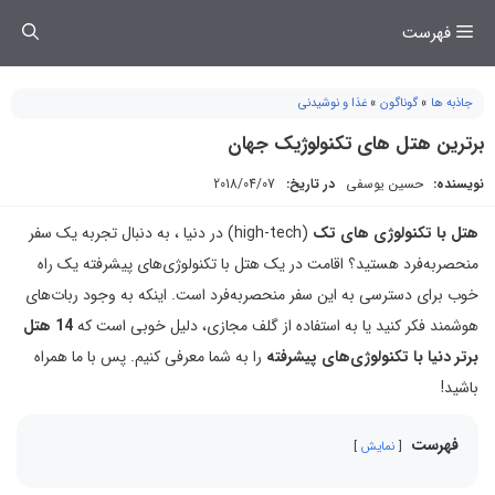
فتن
فهرست
ه
حتوا
جاذبه ها
»
گوناگون
»
غذا و نوشیدنی
برترین هتل های تکنولوژیک جهان
نویسنده:
حسین یوسفی
در تاریخ:
2018/04/07
هتل با تکنولوژی ‌های تک
(high-tech) در دنیا ، به دنبال تجربه یک سفر
منحصربه‌فرد هستید؟ اقامت در یک هتل با تکنولوژی‌های پیشرفته یک راه
خوب برای دسترسی به این سفر منحصربه‌فرد است. اینکه به وجود ربات‌های
هوشمند فکر کنید یا به استفاده از گلف مجازی، دلیل خوبی است که
14 هتل
برتر دنیا با تکنولوژی‌های پیشرفته
را ‌به شما معرفی کنیم. پس با ما همراه
باشید!
فهرست
نمایش