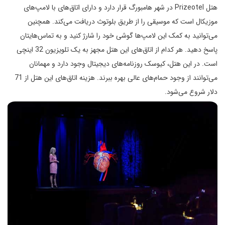
هتل Prizeotel در شهر هامبورگ قرار دارد و دارای اتاق‌های با لامپ‌های
موزیکال است که موسیقی را از طریق بلوتوث دریافت می‌کند. همچنین
می‌توانید به کمک این لامپ‌ها گوشی خود را شارژ کنید و به تماس‌هایتان
پاسخ دهید. هر کدام از اتاق‌های این هتل مجهز به یک تلویزیون 32 اینچی
است. در این هتل، کیوسک روزنامه‌های دیجیتال وجود دارد و مهمانان
می‌توانند از وجود حمام‌های عالی بهره ببرند. هزینه اتاق‌های این هتل از 71
دلار شروع می‌شود.