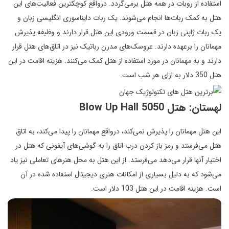
استفاده از روبات در همه هتل برمی‌گردد. درواقع کوچکترین فعالیت‌های این
هتل به کمک ربات‌ها انجام می‌شوند. یک ربات دایناسوری انگلیسی زبان و
یک ربات ژاپنی زبان در قسمت ورودی این هتل قرار دارند و وظیفه پذیرش
مهمانان را برعهده دارند. عروسک‌های مدرن رباتیک نیز در اتاق‌های هتل قرار
دارند و به مهمانان در مورد استفاده از هتل کمک می‌کنند. هزینه اقامت در این
هتل 350 دلار به ازای هر شب است.
لهستان: هتل Blow Up Hall 5050
این هتل مهمانان را پذیرش نمی‌کند، درواقع مهمانان را پیدا می‌کند، به اتاق
هتل می‌فرستد و رمز باز کردن درب اتاق را به گوشی‌های آیفونی که هتل در
اختیار آنها قرار می‌دهد می‌فرستد. از این هتل به محل هنرهای تعاملی نیز یاد
می‌شود که به دلیل بسیاری از امکانات هنری دیجیتال استفاده شده در آن
است. هزینه اقامت در این هتل 103 دلار است.