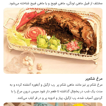
مختلف از قبیل ماهی لونگی، ماهی فویج و یا ماهی فبیج شناخته می‌شود.
مرغ شکم‌پر
مرغ شکم پر نیز مانند ماهی شکم پر رب ازگیل و آبغوره آغشته کرده و به
مدت یک شب در یخچال گذاشته تا طعم دار شود.سپس درون مرغ را با
گردوی آسیاب شده، رب ازگیل، پیاز و ادویه پر و در فر کباب می‌کنند.