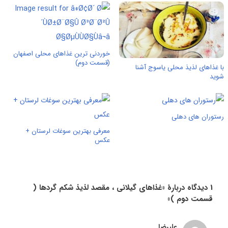
خوردنی ترین غذاهای محلی اصفهان
(قسمت دوم)
با غذاهای لذیذ محلی یاسوج آشنا
شوید
رستوران های دهلی
معرفی بهترین سوغات لرستان +
عکس
1 دیدگاه دربارهٔ «غذاهای گیلانی ، مقصد لذیذ شکم گردها (
قسمت دوم )»
علیرضا