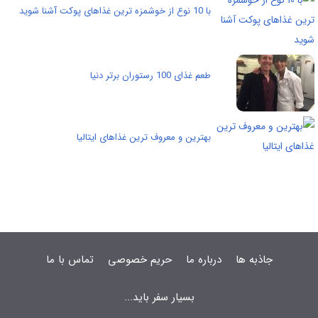
با 10 نوع از خوشمزه ترین غذاهای پوکت آشنا شوید
طعم غذای 100 رستوران برتر دنیا
بهترین و معروف ترین غذاهای ایتالیا
جاذبه ها
درباره ما
حریم خصوصی
تماس با ما
بسیار سفر باید...