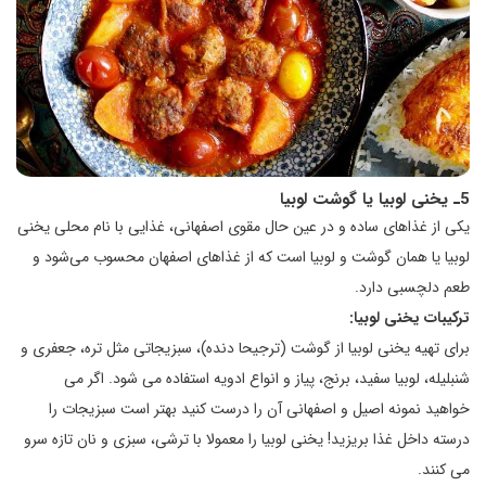
5ـ یخنی لوبیا یا گوشت لوبیا
یکی از غذاهای ساده و در عین حال مقوی اصفهانی، غذایی با نام محلی یخنی
لوبیا یا همان گوشت و لوبیا است که از غذاهای اصفهان محسوب می‌شود و
طعم دلچسبی دارد.
ترکیبات یخنی لوبیا:
برای تهیه یخنی لوبیا از گوشت (ترجیحا دنده)، سبزیجاتی مثل تره، جعفری و
شنبلیله، لوبیا سفید، برنج، پیاز و انواع ادویه استفاده می شود. اگر می
خواهید نمونه اصیل و اصفهانی آن را درست کنید بهتر است سبزیجات را
درسته داخل غذا بریزید! یخنی لوبیا را معمولا با ترشی، سبزی و نان تازه سرو
می کنند.