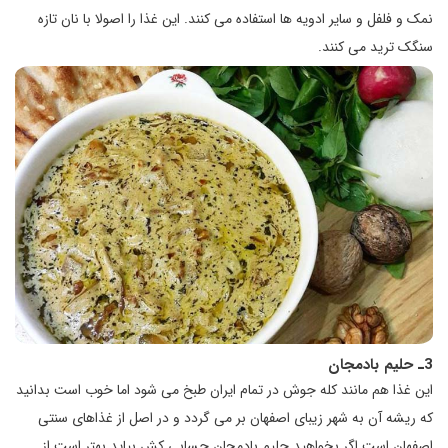
نمک و فلفل و سایر ادویه ها استفاده می کنند. این غذا را اصولا با نان تازه
سنگک ترید می کنند.
3ـ حلیم بادمجان
این غذا هم مانند کله جوش در تمام ایران طبخ می شود اما خوب است بدانید
که ریشه آن به شهر زیبای اصفهان بر می گردد و در اصل از غذاهای سنتی
اصفهان است.اگر بخواهید حلیم بادمجان حسابی کش بیاید بهتر است از