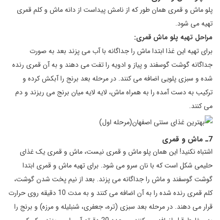
پلو ماش و قمری همان طور که از نامش پیداست از دانه ماش و کلم قمری
تهیه می شود.
مراحل تهیه پلو ماش قمری:
برای تهیه این غذا ابتدا ماش را جداگانه با آب می پزند بعد به صورت
جداگانه گوشت گوسفند و پیاز و ادویه را تفت می دهند و به آن قمری رنده
شده و سبزی پلویی اضافه می کنند. در مرحله بعد برنج را آبکش کرده و
ترکیب به دست آمده را به همراه ماش، لایه لایه میان برنج می ریزند و دم
می کنند.
7ـ ماش و قمری
اشتباه نکنید! این همان پلو ماش و قمری نیست، ماش و قمری یک غذای
حلیمی شکل است که با نان سرو می شود. برای تهیه ماش و قمری ابتدا
گوشت گوسفند و ماش را جداگانه می پزند. بعد از نیم پخت شدن گوشت،
کلم قمری رنده شده را به آن اضافه می کنند و به مدت 10 دقیقه روی حرارت
قرار می دهند. در مرحله بعد سبزی (تره، جعفری، شنبلیله و مرزه) و برنج را