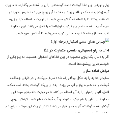
برای تهیه‌ی این غذا گوشت دنده گوسفندی را روی شعله می‌گذارند تا با پیاز،
آب، زردچوبه، نمک و فلفل بپزد و بعد به آن برنج نیم دانه خیس خورده را
اضافه می‌کنند تا با شعله کم آتش طبخ شود. در نهایت با اضافه کردن زیره
سیاه آسیاب شده، طعم این ترکیب فوق‌العاده را کامل می‌کنند. این مخلوط
لذیذ بعد از پخته شدن، حسابی کوبیده می‌شود تا آماده‌ی سرو شود.
14ـ به پلو اصفهانی، طعمی متفاوت در غذا
اگر به‌دنبال یک پلوی محبوب در بین غذاهای اصفهان هستید، به پلو یکی از
خوشمزه‌ترین پیشنهادها است.
مراحل آماده سازی:
صفهانی‌ها به را به شکل ورقه‌ورقه شده سرخ می‌کنند و در ظرفی جداگانه
گوشت را به همراه پیاز و آب می‌پزند. بعد از این‌که گوشت پخته شد، نمک،
فلفل، آلو و زعفران را به آن اضافه می‌کنند تا در نهایت طعم‌های مواد این
مخلوط بی‌نظیر با هم ترکیب شوند و آب گوشت تمام شود. لابه‌لای برنج
آبکش شده گوشت، آلو و به را قرار می‌دهند تا در نهایت این مواد با برنج دم