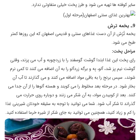
سایر کوفته ها تهیه می شود و طرز پخت خیلی متفاوتی ندارد.
9ـ یخمه ترش
یخمه تُرُش از آن دست غذاهای سنتی و قدیمی اصفهان که این روزها کمتر
طبخ می شود.
مراحل پخت:
رای پخت این غذا ابتدا گوشت گوسفند را با زردچوبه و آب می پزند، وقتی
گوشت نیم پز شد، آلو، بِه و برگه زردآلو را به آن اضافه می کنند تا کمی نرم
شوند،. سپس برنج را به باقی مواد اضافه می کنند و می گذارند تا آب آن
بخار شود. در مرحله بعد مخلوط را می کوبند و هسته آلوها را از آن جدا می
کنند. بعد از کوبیدن مواد، به آن شکر می زنند و دوباره روی حرارت می
گذراند تا شکر آب شود. شما می توانید با توجه به سلیقه خودتان شیرینی غذا
را کم و زیاد کنید، همچنین می توانید به جای شکر از شیره خرما استفاده کنید.