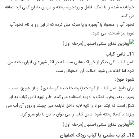
خوابانده شده را با نمک، فلفل و زردچوبه پخته و سپس به آن کمی آرد اضافه
می کنند.
نخود آب را معمولا با آبغوره و یا سرکه میل کرده که از این رو با نام نخودآب
غوره نیز شناخته می شود.
11ـ تاس کباب
تاس کباب یکی دیگر از خوراک هایی ست که در اکثر شهرهای ایران پخته می
شود اما گفته می شود اصالت آن اصفهانی ست.
شیوه طبخ:
برای طبخ تاس کباب از گوشت (ترجیحا دنده گوسفندی)، پیاز، هویج، سیب
زمینی، بِه، روغن، نمک و ادویه استفاده می کنند. طرز تهیه تاس کباب به این
شکل است که ابتدا مواد را لایه لایه داخل قابلمه می چینند و روی آن آب می
ریزند تا کاملا پخته شود. تاس کباب را می توان با نان یا پلو سرو کرد.
12ـ کباب مشتی یا کباب زردک اصفهان