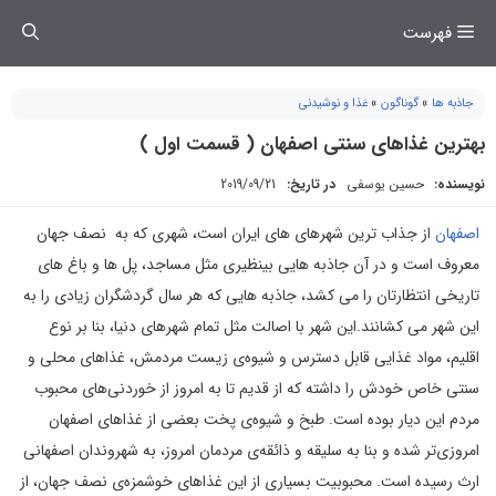
فتن
فهرست
ه
حتوا
جاذبه ها
»
گوناگون
»
غذا و نوشیدنی
بهترین غذاهای سنتی اصفهان ( قسمت اول )
نویسنده:
حسین یوسفی
در تاریخ:
2019/09/21
اصفهان
از جذاب ترین شهرهای های ایران است، شهری که به نصف جهان
معروف است و در آن جاذبه هایی بینظیری مثل مساجد، پل ها و باغ های
تاریخی انتظارتان را می کشد، جاذبه هایی که هر سال گردشگران زیادی را به
این شهر می کشانند.این شهر با اصالت مثل تمام شهرهای دنیا، بنا بر نوع
اقلیم، مواد غذایی قابل دسترس و شیوه‌ی زیست مردمش، غذاهای محلی و
سنتی خاص خودش را داشته که از قدیم تا به امروز از خوردنی‌های محبوب
مردم این دیار بوده است. طبخ و شیوه‌ی پخت بعضی از غذاهای اصفهان
امروزی‌تر شده و بنا به سلیقه و ذائقه‌ی مردمان امروز، به شهروندان اصفهانی
ارث رسیده است. محبوبیت بسیاری از این غذاهای خوشمزه‌ی نصف جهان، از