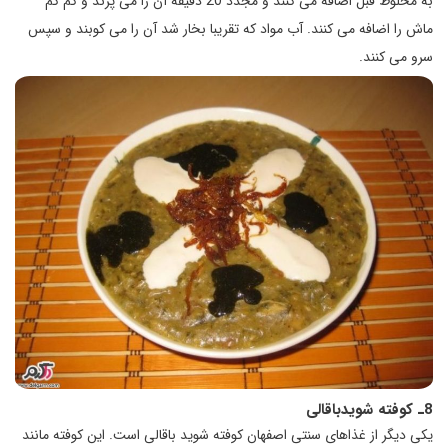
به مخلوط قبل اضافه می کنند و مجدد 20 دقیقه آن را می پزند و کم کم
ماش را اضافه می کنند. آب مواد که تقریبا بخار شد آن را می کوبند و سپس
سرو می کنند.
8ـ کوفته شویدباقالی
یکی دیگر از غذاهای سنتی اصفهان کوفته شوید باقالی است. این کوفته مانند