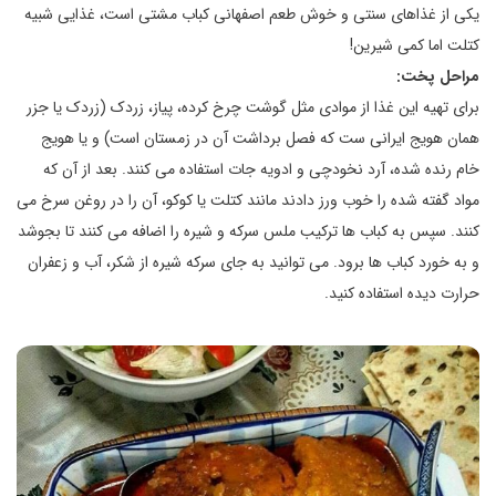
یکی از غذاهای سنتی و خوش طعم اصفهانی کباب مشتی است، غذایی شبیه
کتلت اما کمی شیرین!
مراحل پخت:
برای تهیه این غذا از موادی مثل گوشت چرخ کرده، پیاز، زردک (زردک یا جزر
همان هویج ایرانی ست که فصل برداشت آن در زمستان است) و یا هویج
خام رنده شده، آرد نخودچی و ادویه جات استفاده می کنند. بعد از آن که
مواد گفته شده را خوب ورز دادند مانند کتلت یا کوکو، آن را در روغن سرخ می
کنند. سپس به کباب ها ترکیب ملس سرکه و شیره را اضافه می کنند تا بجوشد
و به خورد کباب ها برود. می توانید به جای سرکه شیره از شکر، آب و زعفران
حرارت دیده استفاده کنید.