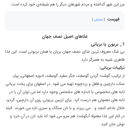
مرز این شهر گذاشته و مردم شهرهای دیگر را هم شیفته‌ی خود کرده است.
فهرست
نمایش
غذاهای اصیل نصف جهان
1_ بریون یا بریانی
بی شک معروف ترین غذای نصف جهان بریان یا همان بریونی است. این غذا
ظاهری شبیه به همبرگر دارد.
ترکیبات بریانی:
از ترکیب گوشت گردن گوسفند، جگر سفيد گوسفند، ادويه اصفهانی، پياز،
نمک، دارچین و فلفل و زردچوبه تهیه می شود. در اصفهان برای پخت بریانی
تابه های مخصوص با اندازه های مشخص وجود دارد اما می توان آن را در
تابه های معمولی هم درست کرد. برای تزیین بریونی روی آن دارچین، گردو،
خلال بادام، کنجد و… می ریزند و با نان سنگک و سبزی تازه می خورند. البته
در کنار این غذا معمولا آبگوشت هم سرو می شود که باید نان در آن خرد و
نوش جان کنید.