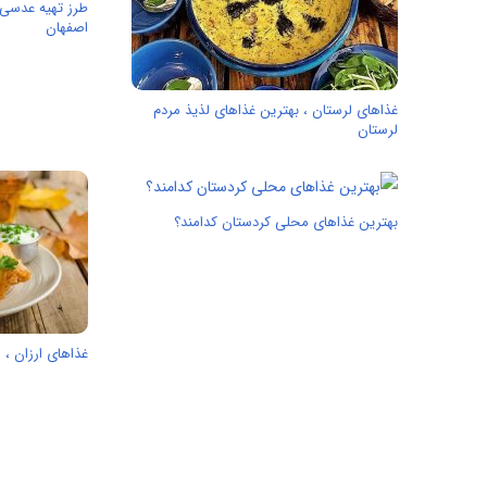
طرز تهیه عدسی 
اصفهان
غذاهای لرستان ، بهترین غذا‌های لذیذ مردم
لرستان
بهترین غذاهای محلی کردستان کدامند؟
غذاهای ارزان ، 13 غذای ارزان و خوشمزه