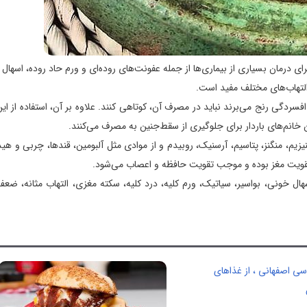
نین قند و پپتید است و برای درمان بسیاری از بیماری‌ها از جمله عفونت‌های روده‌ای و ورم حاد روده، اس
لتهاب‌های مختلف مفید است.
گی رنج می‌برند نباید در مصرف آن، کوتاهی کنند. علاوه بر آن، استفاده از این
انم‌های باردار برای جلوگیری از سقط‌جنین به مصرف می‌کنند.
ر: آهن، کلسیم، فسفر، منیزیم، منگنز، پتاسیم، آرسنیک، روبیدم و از موادی مثل آلبومین، قندها، چربی و 
ویت مغز بوده و موجب تقویت حافظه و اعصاب می‌شود.
ال خونی، بواسیر، سیاتیک، ورم کلیه، درد کلیه، سکته مغزی، التهاب مثانه، ضع