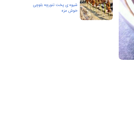
شیوه ی پخت تنورچه بلوچی
خوش مزه