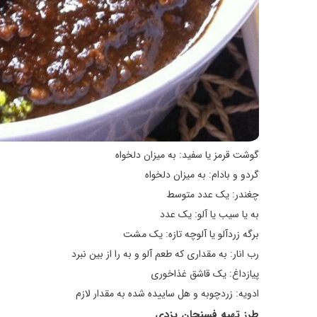
گوشت قرمز یا سفید: به میزان دلخواه
گردو و بادام: به میزان دلخواه
چغندر: یک عدد متوسط
به یا سیب یا آلو: یک عدد
برگه زردآلو یا آلوچه تازه: یک مشت
رب انار: به مقداری که طعم آلو و به را از بین نبرد
پیازداغ: یک قاشق غذاخوری
ادویه: زردچوبه و هل ساییده شده به مقدار لازم
طرز تهیه
فسنجان یزدی