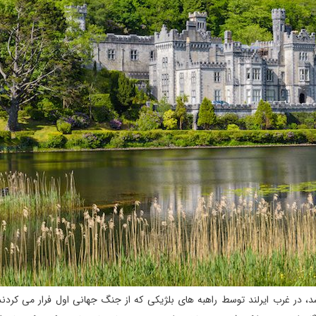
 شد، در غرب ایرلند توسط راهبه های بلژیکی که از جنگ جهانی اول فرار می کردن