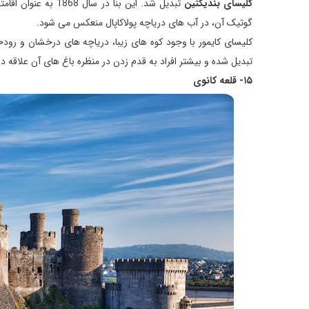
کلیسای بندیکتین
تبدیل شد. این بنا
گوتیک آن، در آب های دریاچه پولاکاپال منعکس می شود.
کلیسای کایمور با وجود کوه های زیبا، دریاچه های درخشان و رو
تبدیل شده و بیشتر افراد به قدم زدن در منظره باغ های آن علاقه دا
۱۵- قلعه کانوی