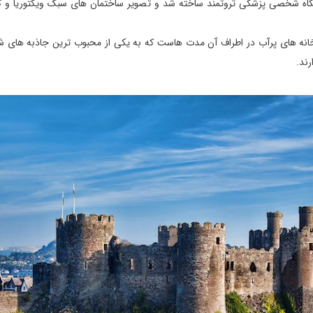
 در سال 1868 به عنوان اقامتگاه شخصی پزشکی ثروتمند ساخته شد و تصویر ساختمان های سبک ویکتوریا 
دخانه های پرآب در اطراف آن مدت هاست که به یکی از محبوب ترین جاذبه های ش
رند.