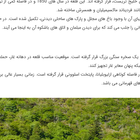
دیوارهای بسیار زیبا و سفید قلعه باشکوه میراماره، در مقابل آب های خلیج تریست، قرار گرفته اند. این قلعه
مانند فردیناند ماکسیمیلیان و همسرش ساخته شد.
زیبای آن با وجود باغ های مجلل و پارک های ساحلی دیدنی، تکمیل شده است. در 
انی را جلب می کند که برای دیدن مبلمان و اتاق های باشکوه آن به اینجا می آیند.
 یک صخره سنگی بزرگ قرار گرفته است. موقعیت مناسب قلعه در دهانه غار، حمله 
 پنهان معابر غار تجهیز کنند.
صله کوتاهی ازلیوبلیانا، پایتخت اسلوونی قرار گرفته است. زمانی بسیار عالی برا
های قهرمانی می باشد.