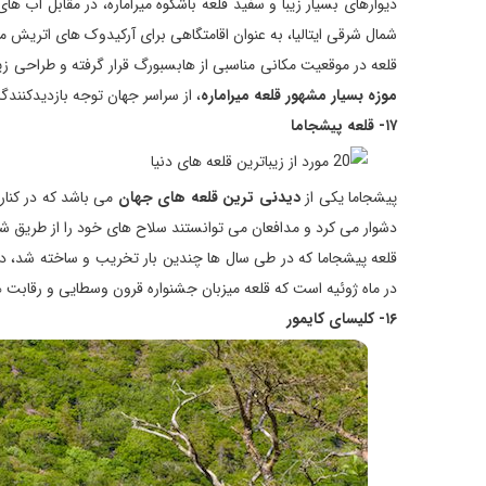
شمال شرقی ایتالیا، به عنوان اقامتگاهی برای آرکیدوک های اتریش 
قلعه در موقعیت مکانی مناسبی از هابسبورگ قرار گرفته و طراحی 
موزه بسیار مشهور قلعه میراماره
، از سراسر جهان توجه بازدیدکنندگ
۱۷- قلعه پیشجاما
پیشجاما یکی از
دیدنی ترین قلعه های جهان
می باشد که در کنار
دشوار می کرد و مدافعان می توانستند سلاح های خود را از طریق شبکه
قلعه پیشجاما که در طی سال ها چندین بار تخریب و ساخته شد، در فا
در ماه ژوئیه است که قلعه میزبان جشنواره قرون وسطایی و رقابت 
۱۶- کلیسای کایمور