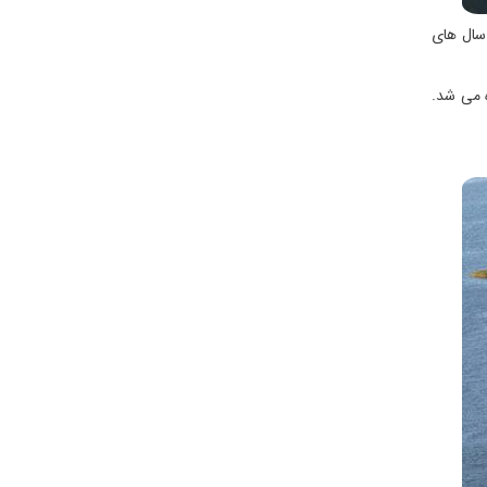
 سال های
ه می شد.