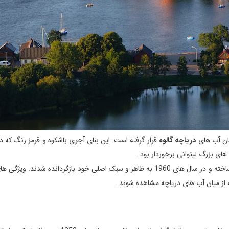
یان آب های
دریاچه گالوه
قرار گرفته است. این بنای آجری باشکوه و قرمز رنگ که در
ای بزرگ لیتوانی برخوردار بود.
قلعه و کاخ دوکال با شکوه آن اولین بار در نیمه دوم قرن چهاردهم ساخته و در سال های 1960 به ظاهر و سبک اصلی خود بازگردانده ش
 از میان آب های دریاچه مشاهده شوند.