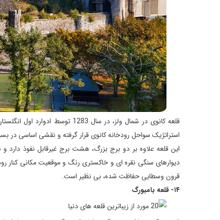
قلعه کانوی در شمال ولز، در سال 3
استراتژیک سواحل رودخانه کانوی قرار گرفته و نقشی اساسی در بس
این قلعه علاوه بر دو برج بزرگ، هشت برج غیرقابل نفوذ دارد و ب
دیوارهای سنگی نقره ای و خاکستری رنگ و موقعیت مکانی کنار رودخا
قرون وسطایی حفاظت شده، بی نظیر است.
۱۴- قلعه بامبورگ