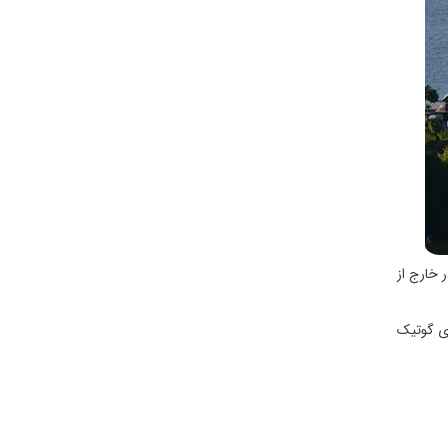
 خارج از
دند. ویژگی های گوتیک