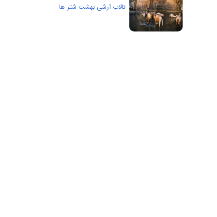
تالاب آرشی بهشت شتر ها