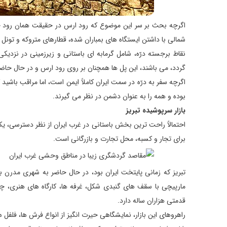
اگرچه بحث بر سر این موضوع كه رود ارس ‌در حقیقت همان رود ج
شمالی با داشتن ایستگاه های بمباران شده، قطارهای متروكه و تون
نقاط برجسته درّه، شامل گرمابه ای باستانی و زیرزمینی در نزد
گردد، می باشند، این پل ها همچنان بر روی رود ارس و در حال حاضر 
اگرچه سفر به درّه در سمت ایران كاملاً ایمن است، اما مراقب باش
بوده و همه را به عنوان دشمن در نظر می گیرند.
بازار سرپوشیده تبریز
احتمالاً راحت ترین بخش باستانی در غرب ایران از نظر دسترسی، یكی
برای تجار و كسبه، محل تجارت و بازرگانی است.
مارپیچی با سقف های گنبدی شكل، غرفه ها، كارگاه های هنری، چایخ
قدمتی هزاران ساله دارد.
راهروهای این بازار، نمایشگاهی حیرت انگیز از انواع فرش ها، فلفل 