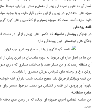
شمار آن به عنوان نمونه ای برتر از معماری سنتی ایرانیان، توسط سا
موزه های متعددی در بیرون از این مكان قرار دارد، و با وجود مر
دارد. مایه تأسف است كه امروزه بسیاری از كلكسیون های كوزه گری و
قلعه رودخان
در نزدیكی
روستای ماسوله
كه عكس های زیادی از آن در دست است،
جنگل های كوهستان البرز پیوستگی دارد.
روغن داغ و برجك های غیرقابل یورش بسیاری را داراست.
این قلعه ویرانگر از طریق یك سطح بشدت شیب دار (و البته خوشبخت
دلهره آور ورودی این قلعه را تشكیل می دهند. در طول مسیر برای
مقبره سلطانیه
این سفینه فضایی آجری فیروزه ای رنگ، كه در زمین های پخته شد
است.