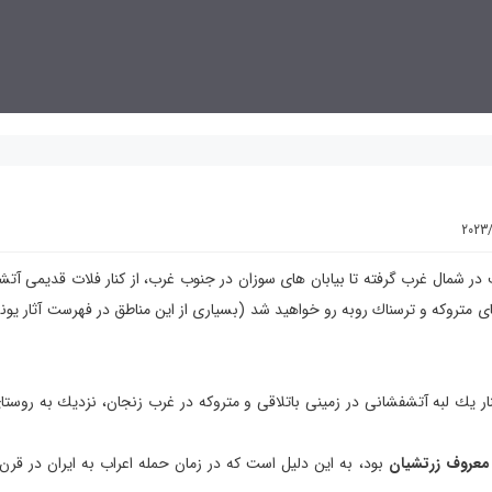
2023/
برف در شمال غرب گرفته تا بیابان های سوزان در جنوب غرب، از كنار فلات قدیمی آت
 های متروكه و ترسناك روبه رو خواهید شد (بسیاری از این مناطق در فهرست آثار یو
ت 1500 سال، بصورت پراكنده، كنار یك لبه آتشفشانی در زمینی باتلاقی و متروكه در غرب زنجان، نزدیك به 
معروف زرتشیان
بود، به این دلیل است كه در زمان حمله اعراب به ایران در قرن 