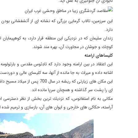
نابودی آن جلوگیری به عمل آید.
این سرزمین، تالاب گرمایی بزرگی كه نشانه ای از آتشفشانی بودن م
دارد.
زندان سلیمان كه در نزدیكی این منطقه قرار دارد، به كوهپیمایان
كوچك و جوشان در مجاورت آن، بهره مند شوند.
كلیساهای ارامنه
این اعتقاد در بین ارامنه وجود دارد كه تادِئوس مقدس و بارتولو
اشاعه داده و میراث به جا مانده از آنها، سه كلیسای عالی و دوردست
این مكان های زیارتی كه ریشه در
ای را پشت سر گذاشته و همچنان سرپا مانده اند.
مكانی به نام استفانوس، كه نزدیك ترین بخش از نظر دسترسی است،
آراسته، حكاكی های خارجی و ایوان های آن،‌ بازسازی و ترمیم شده ا