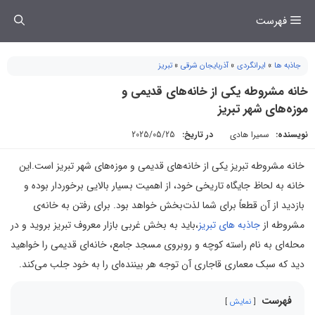
فتن
فهرست
ه
حتوا
جاذبه ها
»
ایرانگردی
»
آذربایجان شرقی
»
تبریز
خانه مشروطه یکی از خانه‌های قدیمی و
موزه‌های شهر تبریز
نویسنده:
سمیرا هادی
در تاریخ:
2025/05/25
خانه مشروطه تبریز یکی از خانه‌های قدیمی و موزه‌های شهر تبریز است.این
خانه به لحاظ جایگاه تاریخی خود، از اهمیت بسیار بالایی برخوردار بوده و
بازدید از آن قطعاً برای شما لذت‌بخش خواهد بود. برای رفتن به خانه‌ی
مشروطه از
جاذبه های تبریز
،باید به بخش غربی بازار معروف تبریز بروید و در
محله‌ای به نام راسته کوچه و روبروی مسجد جامع، خانه‌ای قدیمی را خواهید
دید که سبک معماری قاجاری آن توجه هر بیننده‌ای را به خود جلب می‌کند.
فهرست
نمایش