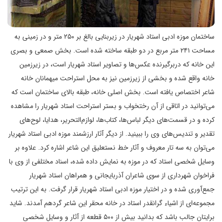
ساختمان موزه ادبی استاد شهریار در زیربنایی بالغ بر ۲۵۰ متر و در زمینی به
مساحت ۲۴۱ متر مربع در دو طبقه ساخته شده است. بخش صمعی و بصری
این خانه که دربرگیرنده عکس‌ها و تصاویر استاد شهریار است، در زیرزمین
خانه واقع شده و بخشی از زیرزمین نیز به محل استراحت میهمانان خانه
شاعر اختصاص یافته است. بخش اصلی خانه، طبقه بالای ساختمان است که
می‌توانید در اتاقی از آن رختخواب و بستر استراحت استاد شهریار را مشاهده
کرده و در قسمت‌های دیگر لباس‌ها، کتاب‌ها، لوازم‌التحریر، هدایا، لوح‌های
تقدیر و تندیس‌های وی را ببینید. از دیگر آثار ارزشمند موزه ادبی استاد شهریار
می‌توان به سه تار معروف و آثار خط نستعلیق این شاعر اشاره کرد. علاوه بر
وسایل شخصی استاد که در موزه به نمایش داده شده، اسناد مختلفی از وی با
فراخوان شهرداری از سوی شاعران آذربایجانی و همراهان استاد شهریار
جمع‌آوری شده و در اختیار موزه ادبی استاد شهریار قرار گرفت. به این ترتیب
مجموعه‌ای از اشیاء گرانقدر استاد در خانه محقر این شاعر گردهم آمدند. شاید
برایتان جالب باشد که بدانید بیش از ۵۰۰ قطعه از آثار و وسایل شخصی