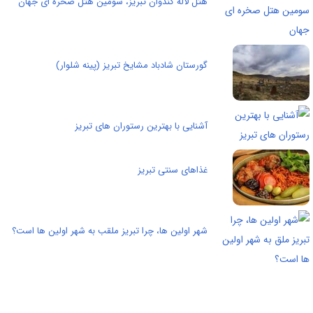
هتل لاله کندوان تبریز، سومین هتل صخره ای جهان
گورستان شادباد مشایخ تبریز (پینه شلوار)
آشنایی با بهترین رستوران های تبریز
غذاهای سنتی تبریز
شهر اولین ها، چرا تبریز ملقب به شهر اولین ها است؟