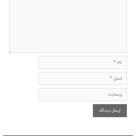
نام
ایمیل
وبسایت