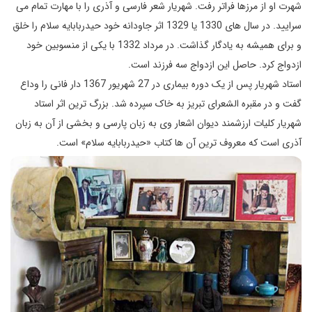
شهرت او از مرزها فراتر رفت. شهریار شعر فارسی و آذری را با مهارت تمام می
سرایید. در سال های 1330 یا 1329 اثر جاودانه خود حیدربابایه سلام را خلق
و برای همیشه به یادگار گذاشت. در مرداد 1332 با یکی از منسوبین خود
ازدواج کرد. حاصل این ازدواج سه فرزند است.
استاد شهریار پس از یک دوره بیماری در 27 شهریور 1367 دار فانی را وداع
گفت و در مقبره الشعرای تبریز به خاک سپرده شد. بزرگ ترین اثر استاد
شهریار کلیات ارزشمند دیوان اشعار وی به زبان پارسی و بخشی از آن به زبان
آذری است که معروف ترین آن ها کتاب «حیدربابایه سلام» است.