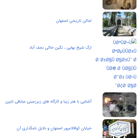
اماکن تاریخی اصفهان
ارگ شیخ بهایی ، نگین خاکی نجف آباد
آشنایی با هنر زیبا و کارگاه های زیرزمینی عبابافی نایین
خیابان کوالالامپور اصفهان و دلایل نامگذاری آن