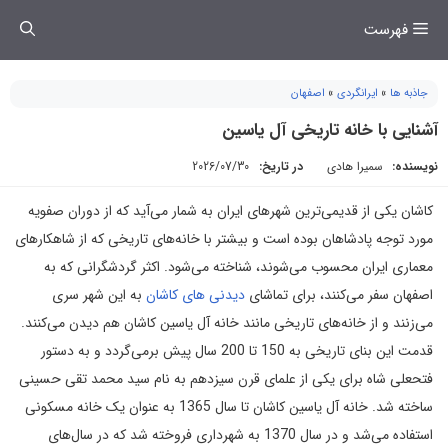
فتن
فهرست
ه
حتوا
جاذبه ها
»
ایرانگردی
»
اصفهان
آشنایی با خانه تاریخی آل یاسین
نویسنده:
سمیرا هادی
در تاریخ:
2026/07/30
کاشان یکی از قدیمی‌ترین شهرهای ایران به شمار می‌آید که از دوران صفویه
مورد توجه پادشاهان بوده است و بیشتر با خانه‌های تاریخی که از شاهکارهای
معماری ایران محسوب می‌شوند، شناخته می‌شود. اکثر گردشگرانی که به
اصفهان سفر می‌کنند، برای تماشای
دیدنی های کاشان
به این شهر سری
می‌زنند و از خانه‌های تاریخی مانند خانه آل یاسین کاشان هم دیدن می‌کنند.
قدمت این بنای تاریخی به 150 تا 200 سال پیش برمی‌گردد و به دستور
فتحعلی شاه برای یکی از علمای قرن سیزدهم به نام سید محمد تقی حسینی
ساخته شد. خانه آل یاسین کاشان تا سال 1365 به عنوان یک خانه مسکونی
استفاده می‌شد و در سال 1370 به شهرداری فروخته شد که در سال‌های