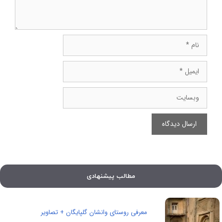
نام
ایمیل
وبسایت
مطالب پیشنهادی
معرفی روستای وانشان گلپایگان + تصاویر