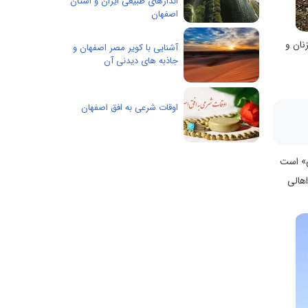
اندازهای طبیعی ایران و استان
اصفهان
نان و
آشنایی با کویر مصر اصفهان و
جاذبه های دیدنی آن
اوقات شرعی به افق اصفهان
ی» است
هالی