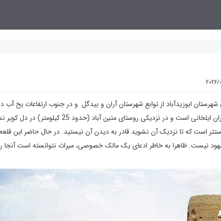
2026/
شهرستان ابوزیدآباد از توابع شهرستان آران و بیدگل و در جنوب ارتفاعات یخ آب در
،متعلق به دوران ایلخانی است و در نزدیکی روستای متین آباد (حدود 25 کیلومتر
مستتر است که تا نزدیک آن نشوید قادر به دیدن آن نیستید. در حال حاضر این قلعه
هود نیست. ظاهرا به خاطر ادعای یک مالک خصوصی، میراث نتوانسته است آنجا را