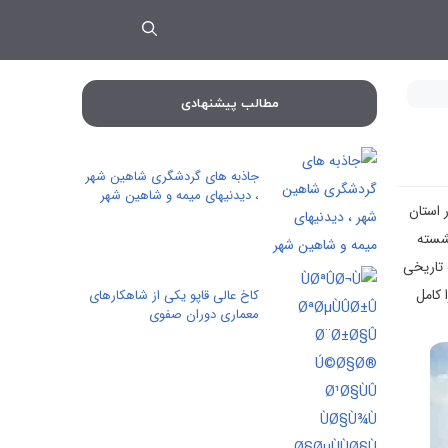
مطالب پیشنهادی
جاذبه های گردشگری شاهین شهر
، دیدنیهای میمه و شاهین شهر
 استان
) در دل کویر نشسته
 تاریخی
 کامل
کاخ عالی‌ قاپو یکی از شاهکارهای
معماری دوران صفوی