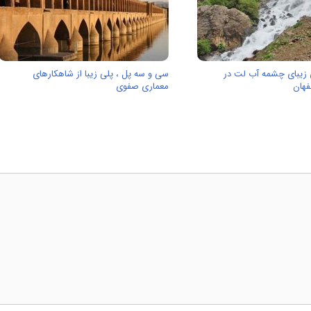
 زیبای چشمه آب لت در
سی و سه پل ، پلی زیبا از شاهکارهای
فهان
معماری صفوی