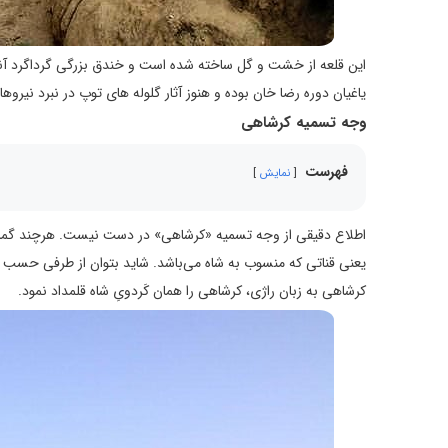
این قلعه از خشت و گل ساخته شده است و خندق بزرگی گرداگرد آنرا
یاغیان دوره رضا خان بوده و هنوز آثار گلوله های توپ در نبرد نیر
وجه تسمیه کرشاهی
فهرست
نمایش
اطلاع دقیقی از وجه تسمیه «کرشاهی» در دست نیست. هرچند گمانه 
یعنی قناتی که منسوب به شاه می‌باشد. شاید بتوان از طرفی حسب 
کرشاهی به زبان راژی، کرشاهی را همان کَردویِ شاه قلمداد نمود.