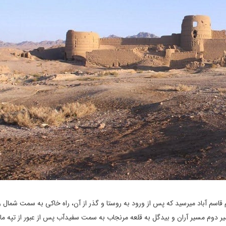
ام قاسم آباد میرسید که پس از ورود به روستا و گذر از آن، راه خاکی به سمت شمال 
ه کرشاهی میرسد. مسیر دوم مسیر آران و بیدگل به قلعه مرنجاب به سمت سفیدآب پس از عبور از تپه م