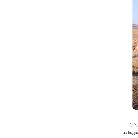
وجود
اهورها به