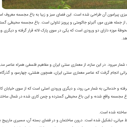
سبزی پیرامون آن طراحی شده است. این فضای سبز و زیبا به باغ مجسمه معروف ا
ن از جمله هنری مور، آلبرتو جاکومتی و پرویز تناولی است. باغ مجسمه محیطی گست
حوطهٔ موزه دارای دو ورودی است که یکی در سوی پارک لاله قرار گرفته و دیگری و
هد.
ه شمار میرود. در این سازه، از معماری سنتی ایران و مفاهیم فلسفی همراه عناصر مدر
یرانی انجام گرفت که عناصر معماری سنتی ایران، همچون هشتی، چهارسو، و گذرگاه ر
رفته و خدماتی به شمار می‌ رود، و دیگری ورودی اصلی است که از سوی خیابان کار
اغ مجسمه واقع شده؛ و این باغ محیطی گسترده و چمن‌ کاری‌ شده در شمال ساختم
ان ساخته شده است.
اط میانی، تشکیل شده است. درون ساختمان و در فضای بسته آن، مسیری مارپیج 