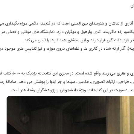
آثاری از نقاشان و هنرمندان بین‌ المللی است که در گنجینه دائمی موزه نگهداری می
 پیکاسو، رنه ماگریت، اندی وارهول و دیگران دارد. نمایشگاه‌ های موقتی و فصلی د
 بازدیدکنندگان قرار دارند و این تماشای همه کارها را آسان می‌ کند.
ینه)، آثار ارائه شده در گالری‌ ها و فضاهای درون موزه، و نیز تندیس‌ های موجود د
کتابخانهٔ تخصصی موزه در پایان شیبراهی که به بخش‌ های امور اداری و هنری م
احی، ارتباط تصویری، عکاسی، سینما و جز اینها را پوشش می‌ دهد. سامانهٔ رده‌