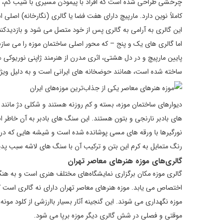
چرخشی طراحی شده است که افراد با پیمودن مسیری با شیب کم، به س
کاملاً نوین دارد. مارپیچ دارای هفت فضا یا گالری (نگارخانه) 
این گالری به آرامی به گالری پس از خود متصل می‌ شود و بازدیدکنن
اما گالری‌ های یک و پنج – که محور اصلی ساختمان موزه را می‌ سازند 
پایین مارپیچ و در دل هشتی، اثری مدرن از هنرمند ژاپنی نوریوکی هارا
ساخته شده است، همانند حوضخانه‌ های ایرانی است و به دلیل ویژگی 
دیوارهای ساختمان موزه، بسته و کم‌ روزنه هستند و شکلی دژ مانند ا
های بادبر نارنجی و بتون هستند. این سنگ‌ های بادبر به آن خاطر 
نورگیرها با ورقه‌ های مسی پوشانده شده است و شیشه‌ هایی که در انت
رنگ متمایل به کرم این بتن و ترکیب آن با سنگ‌ های لاشه سبب پ
گالری‌های موزه هنرهای معاصر تهران
گالری موزه مکان برگزاری نمایشگاه‌‌های مختلف هنری است و به هنگام
اختصاص می‌ یابد. موزه هنرهای معاصر تهران دارای نه گالری است که 
موزه نگهداری می‌ شوند. این گنجینه آثار بسیار باارزشی از کلود مون
موقتی و فصلی در شش گالری دیگر موزه برپا می‌ شود.