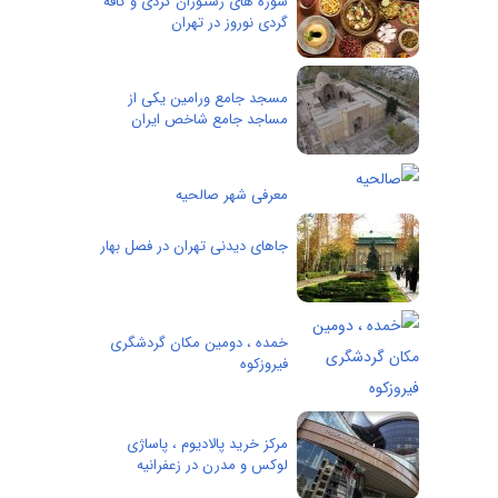
سوژه های رستوران گردی و کافه
گردی نوروز در تهران
مسجد جامع ورامین یکی از
مساجد جامع شاخص ایران
معرفی شهر صالحیه
جاهای دیدنی تهران در فصل بهار
خمده ، دومین مکان گردشگری
فیروزکوه
مرکز خرید پالادیوم ، پاساژی
لوکس و مدرن در زعفرانیه