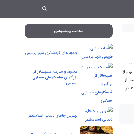
مطالب پیشنهادی
جاذبه های گردشگری شهر پردیس
ر سال ۱۳۵۶، به
هام از
مسجد و مدرسه سپهسالار از
بزرگترین شاهکارهای معماری
است. آثار مهمی از
اسلامی
جنبش‌های هیجان‌نمایی انتزاعی، پاپ آرت، مینی‌مالیسم، هنر مفهومی، و فوتورئالیسم در این موزه به چشم می‌خورد. در گنجینهٔ دائمی موزه بیش از ۳۰۰۰ اثر
بهترین جاهای دیدنی اسلامشهر