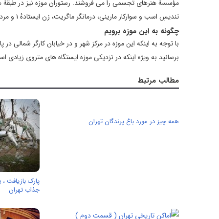
مؤسسهٔ هنرهای تجسمی را می‌ فروشند. رستوران موزه نیز در طبقهٔ
تندیسِ اسب و سوارکار مارینی، درمانگر ماگریت، زن ایستادهٔ ۱ و مرد در حال قدم‌زدن ۱ جاکومتی را از داخل رستوران تماشا کرد.
چگونه به این موزه برویم
با توجه به اینکه این موزه در مرکز شهر و در خیابان کارگر شمالی در پ
برسانید به ویژه اینکه در نزدیکی موزه ایستگاه های متروی زیادی اس
مطالب مرتبط
همه چیز در مورد باغ پرندگان تهران
پارک بازیافت ،
جذاب تهران