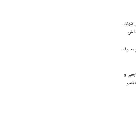
‌ شوند.
ر شش
ر محوطه
ی‌ رسد واقع شده است. در مخزن این کتابخانه نزدیک به ۵۰۰۰ کتاب فارسی و
 بندی