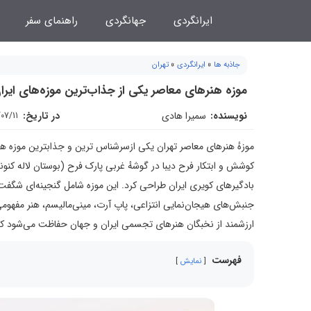
فتن
ایرانگردی
جهانگردی
راهنمای سفر
ه
حتوا
جاذبه ها
»
ایرانگردی
»
تهران
موزه هنرهای معاصر یکی از جذاب‌ترین موزه‌های ایرا
نویسنده:
سمیرا هادی
در تاریخ:
07/11
موزهٔ هنرهای معاصر تهران یکی ازسرشناس ترین و جذابترین موزه‌ ه
کوشش و ابتکار فرح دیبا در گوشهٔ غربی پارک فرح (بوستان لاله کنونی)
ارزشمند از نخبگان هنرهای تجسمی ایران و جهان حفاظت می‌شود که نزدیک به ۴۰۰ عدد از آن‌ها، دارای ارزش استثنایی غیر قا
فهرست
نمایش