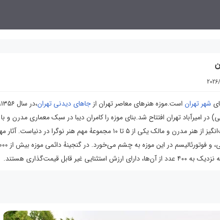
ن
2026/
ای
شهر تهران
است.موزه هنرهای معاصر تهران از
جاهای دیدنی تهران
،د
 در امیرآباد تهران افتتاح شد.بنای موزه را کامران دیبا در سبک معماری مدرن و با ال
بادگیرهای کویری ایران طراحی کرد. این موزه شامل گنجینه‌‌ای شگفت‌انگیز از هنر مدرن و مالک یکی از ۵ تا ۱۰ مجموعهٔ مهم هنر نوگرا در دنی
بل قیمت‌گذاری هستند.