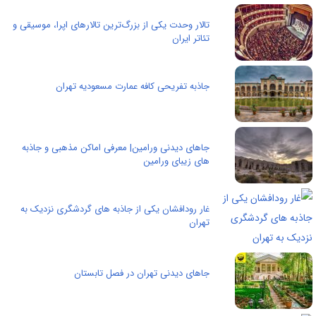
تالار وحدت یکی از بزرگ‌ترین تالارهای اپرا، موسیقی و
تئاتر ایران
جاذبه تفریحی کافه عمارت مسعودیه تهران
جاهای دیدنی ورامین| معرفی اماکن مذهبی و جاذبه
های زیبای ورامین
غار رودافشان یکی از جاذبه های گردشگری نزدیک به
تهران
جاهای دیدنی تهران در فصل تابستان