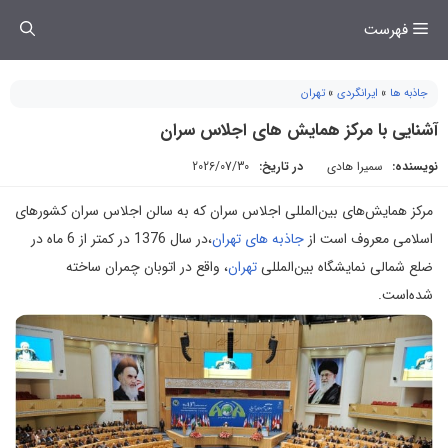
فتن
فهرست
ه
حتوا
جاذبه ها
»
ایرانگردی
»
تهران
آشنایی با مرکز همایش های اجلاس سران
نویسنده:
سمیرا هادی
در تاریخ:
2026/07/30
مرکز همایش‌های بین‌المللی اجلاس سران که به سالن اجلاس سران کشورهای
اسلامی معروف است از
جاذبه های تهران
،در سال 1376 در کمتر از 6 ماه در
ضلع شمالی نمایشگاه بین‌المللی
تهران
، واقع در اتوبان چمران ساخته‌
شده‌است.