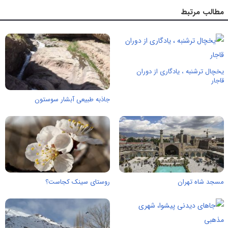
مطالب مرتبط
یخچال ترشنبه ، یادگاری از دوران
قاجار
جاذبه طبیعی آبشار سوستون
مسجد شاه تهران
روستای سینک کجاست؟