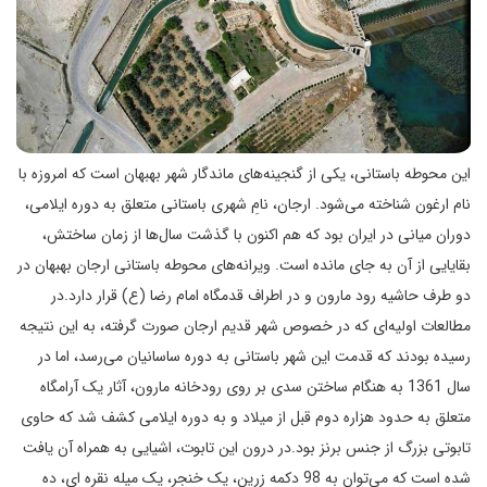
این محوطه باستانی، یکی از گنجینه‌های ماندگار شهر بهبهان است که امروزه با
نام ارغون شناخته می‌شود. ارجان، نامِ شهری باستانی متعلق به دوره ایلامی،
دوران میانی در ایران بود که هم اکنون با گذشت سال‌ها از زمان ساختش،
بقایایی از آن به جای مانده است. ویرانه‌های محوطه باستانی ارجان بهبهان در
دو طرف حاشیه رود مارون و در اطراف قدمگاه امام رضا (ع) قرار دارد.در
مطالعات اولیه‌ای که در خصوص شهر قدیم ارجان صورت گرفته، به این نتیجه
رسیده بودند که قدمت این شهر باستانی به دوره ساسانیان می‌رسد، اما در
سال 1361 به هنگام ساختن سدی بر روی رودخانه مارون، آثار یک آرامگاه
متعلق به حدود هزاره دوم قبل از میلاد و به دوره ایلامی کشف شد که حاوی
تابوتی بزرگ از جنس برنز بود.در درون این تابوت، اشیایی به همراه آن یافت
شده است که می‌توان به 98 دکمه زرین، یک خنجر، یک میله نقره ای، ده