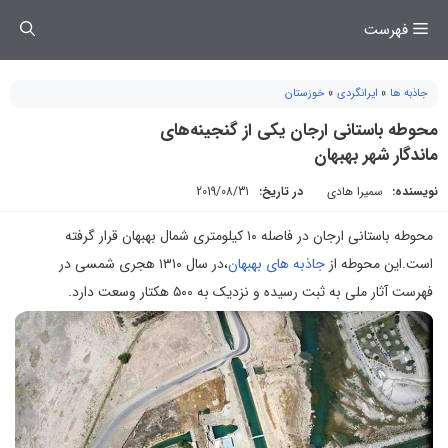
فتن
فهرست
ه
حتوا
جاذبه ها
»
ایرانگردی
»
خوزستان
‌محوطه باستانی ارجان یکی از گنجینه‌های
ماندگار شهر بهبهان
نویسنده:
سمیرا هادی
در تاریخ:
2019/08/31
‌محوطه باستانی ارجان در فاصله ۱۰ کیلومتری شمال بهبهان قرار گرفته
است.این محوطه از
جاذبه های بهبهان
،در سال ۱۳۱۰ هجری شمسی در
فهرست آثار ملی به ثبت رسیده و نزدیک به ۵۰۰ هکتار وسعت دارد.