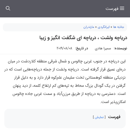
فتن
فهرست
ه
حتوا
جاذبه ها
»
ایرانگردی
»
مازندران
دریاچه ولشت ، دریاچه ای شگفت انگیز و زیبا
نویسنده:
سمیرا هادی
در تاریخ:
2019/08/08
این دریاچه در جنوب غربی چالوس و شمال شرقی منطقه کلاردشت در میان
دره‌ای عمیق قرار گرفته است. دریاچه ولشت از جمله دریاچه‌هایی است که در
نزدیکی منطقه کوهستانی تخت سلیمان علم‌کوه قرار دارد و به دلیل قرار
گرفتن در یک گودال بزرگ محاط به تپه‌های کم ارتفاع کلمه، از دید پنهان
است. دسترسی به دریاچه از طریق مرزن‌آباد و سمت غربی جاده چالوس
امکان‌پذیر است.
فهرست
نمایش