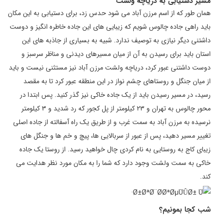
مسیر دستیابی به دریاچه ولشت
همان طور که از اسم مرزن آباد می شود حدس زد، برای دستیابی به این مکان
باید راهی جاده چالوس شویم که زیبایی های این جاده خاطره انگیز و دوست
داشتنی دیگر نیازی به توصیف ندارد. شبیه به بسیاری از جاذبه های این
استان باید برای رسیدن به آن از میان مسیرهای دیدنی و مناظر سرسبز و
دوست داشتنی عبور کرد، دریاچه ولشت مرزن آباد نیز مستثنی نیست و باید
از میان جنگل و روستاهای چشم نواز در این منطقه عبور کرد تا به مقصد
رسید، در مسیر رسیدن باید از یک جاده خاکی نیز گذر کنید. پس ابتدا در
محور چالوس به تهران و ۲۳ کیلومتر از پل کجور که رد شدید و ۳ کیلومتر
نرسیده به مرزن آباد به سمت غرب و از طریق یک راه آسفالته از جاده اصلی
تغییر مسیر دهید، پس از عبور از سربالایی ها، پیچ و خم ها و جنگل های
زیبای کاج به روستایی به نام کردی چال خواهید رسید. از روستا یک جاده
خاکی به سمت ولشت وجود دارد که شما را به مکان مورد نظر هدایت می
کند.
شب کجا بمونیم؟