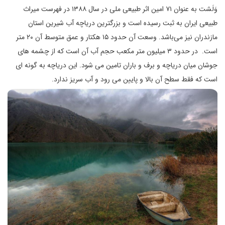
وَلَشت به عنوان ۷۱ امین اثر طبیعی ملی در سال ۱۳۸۸ در فهرست میراث
طبیعی ایران به ثبت رسیده است و بزرگترین دریاچه آب شیرین استان
مازندران نیز می‌باشد. وسعت آن حدود ۱۵ هکتار و عمق متوسط آن ۲۰ متر
است. در حدود ۳ میلیون متر مکعب حجم آب آن است که از چشمه های
جوشان میان دریاچه و برف و باران تامین می شود. این دریاچه به گونه ای
است که فقط سطح آن بالا و پایین می رود و آب سریز ندارد.