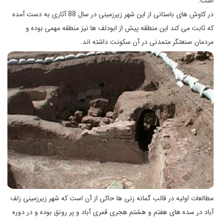
است.
در كاوش های باستانی از اين شهر زيرزمينی در سال 88 آثاری به دست آمده
كه ثابت می كند اين منطقه پيش از ابودلف ها نيز منطقه مهمی بوده و
مردمان صنعتگر متمدنی در آن سكونت داشته اند.
مطالعات اوليه در قالب گمانه زنی ها حاكی از آن است كه شهر زيرزمينی زلف
آباد در سده های هفتم و هشتم هجری قمری آباد و پر رونق بوده و در دوره