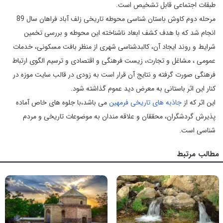
طبقات اجتماعی قابل تشخيص است.
مرحله دوم كاوش باستان شناسی محوطه تاريخی زلف آباد فراهان سال 89
انجام شد كه با هدف كشف ابعاد ناشناخته اين محوطه و بررسی تخمين
شرايط و روند ايجاد آن، كالبدشناسی شهری از منظر بافت مسكونی، خدمات
عمومی ، مشاغل و تجارت، زيست فرهنگی و اقتصادی و ترسيم الگوی ارتباط
فرهنگی صورت گرفته و نتايج آن قرار است به زودی در قالب سايت موزه در
كنار اين اثر باستانی به معرض ديد عموم گذاشته شود.
اين اثر که از
جاذبه های تاريخی فرمهین
می باشد،با جلوه های خاص آماده
پذيرش گردشگران، محققان و علاقه مندان به موضوعات تاريخی و مردم
شناسی است.
مطالب مرتبط