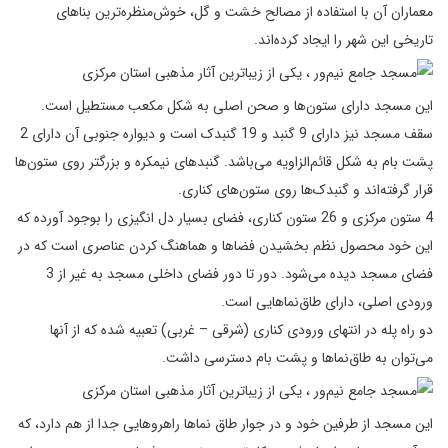
معماران آن با استفاده از مصالح خشت و گل، خوش‌منظره‌‌ترین بناهای
تاریخی این شهر را ایجاد کرده‌اند.
این مسجد دارای ستون‌ها و صحن اصلی به شکل مکعب مستطیل است.
سقف مسجد نیز دارای 9 گنبد و 19 گنبدک است و دیواره جنوبی آن دارای 2
پشت بام به شکل قائم‌الزاویه می‌باشد. گنبدهای نیمکره و بزرگتر روی ستون‌ها
قرار گرفته‌اند و گنبدک‌ها روی ستون‌های کناری.
4 ستون‌ مرکزی و 26 ستون کناری، فضای بسیار دل ‌انگیزی را بوجود آورده که
این خود محصول نظم بخشیدن فضاها و هماهنگ کردن عناصری است که در
فضای مسجد دیده می‌شود. دور تا دور فضای داخلی مسجد به غیر از 3
ورودی اصلی، دارای طاق‌نماهایی است.
دو راه پله در انتهای ورودی کناری (شرقی – غربی) تعبیه شده که از آنها
می‌توان به طاق‌نماها و پشت بام دسترسی داشت.
این مسجد از طرفین خود و در جوار طاق نماها راهروهایی جدا از هم دارد، که