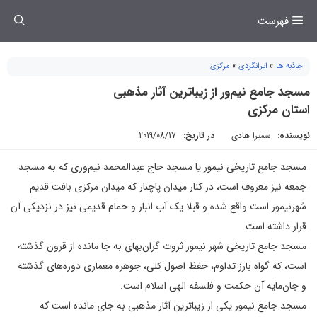
فتن
فهرست
ه
حتوا
جاذبه ها
»
ایرانگردی
»
مرکزی
مسجد جامع نیم‌ور از زیباترین آثار مذهبی
استان مرکزی
نویسنده:
سمیرا هادی
در تاریخ:
2019/08/17
مسجد جامع تاریخی نیمور یا مسجد حاج عبدالمحمد نیم‌وری که به مسجد
جمعه نیز معروف است، در کنار میدان پاچنار که میدان مرکزی بافت قدیم
شهرنیمور است واقع شده و قبلا یک آب انبار و حمام قدیمی نیز در نزدیکی آن
قرار داشته است.
مسجد جامع تاریخی شهر نیمور ثروت گران‌بهای به جا مانده از قرون گذشته
است، که گواه بارز تداوم، حفظ اصول کلی، جوهره معماری دوره‌های گذشته
و جان‌مایه آن حکمت و فلسفه الهی اسلام است.
مسجد جامع نیمور یکی از زیباترین آثار مذهبی به جای مانده است که