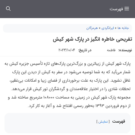
فتن
فهرست
ه
حتوا
جاذبه ها
»
ایرانگردی
»
هرمزگان
تفریحی خاطره انگیز در پارک شهر کیش
نویسنده:
فاطمه
در تاریخ:
2023/10/04
پارک شهر کیش از زیباترین و بزرگ‌ترین پارک‌های تازه تأسیس جزیره کیش به
شمار می‌آید که به شما توصیه می‌شود در سفر به کیش از دیدن این پارک
غافل نشوید. این پارک به علت برخورداری از فضای زیبا و امکانات بی‌نظیر،
لحظات شادی را در اختیار علاقه‌مندان و گردشگران تور کیش قرار می‌دهد.
مجموعه پارک شهر کیش در زمینی به مساحت ۱۰۸۰۰۰ مترمربع ساخته شد و
از دوم فروردین ۱۳۹۳ به‌طور رسمی افتتاح شد و آغاز به کار کرد.
فهرست
نمایش