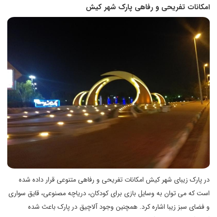
امکانات تفریحی و رفاهی پارک شهر کیش
در پارک زیبای شهر کیش امکانات تفریحی و رفاهی متنوعی قرار داده شده
است که می توان به وسایل بازی برای کودکان، دریاچه مصنوعی، قایق سواری
و فضای سبز زیبا اشاره کرد. همچنین وجود آلاچیق در پارک باعث شده