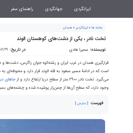
فتن
ایرانگردی
جهانگردی
راهنمای سفر
ه
حتوا
جاذبه ها
»
ایرانگردی
»
همدان
تخت نادر ، یکی از دشت‌های کوهستان الوند
نویسنده:
سمیرا هادی
در تاریخ:
07/29
قرارگیری همدان در غرب ایران و رشته‌کوه جوان زاگرس، دشت‌ها و 
می‌گیرد. تخت نادر ۲۹۰۰ متر از سطح دریا ارتفاع دارد و از
جاهای دی
وجود دارد، که سطح آن‌ها از چمن‌زار پوشیده شده و چشمه‌های بسیار
فهرست
نمایش