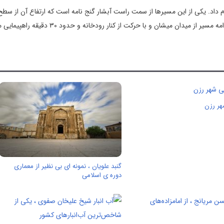
م داد. یکی از این مسیر‌ها از سمت راست آبشار گنج‌ نامه است که ارتفاع آن از سطح
حدود ۲۱۰۰ متر است و به سمت میدان میشان شروع می‌ شود. با ادامه مسیر از میدان میشان و با حرکت از کنار
هر رزن
گنبد علویان ، نمونه ای بی نظیر از معماری
دوره ی اسلامی