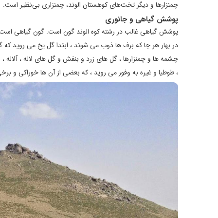
چمنزارها و دیگر تخت‌های کوهستان الوند، چمنزاری بی‌نظير است.
پوشش گیاهی و جانوری
پوشش گیاهی غالب در رشته کوه الوند گون است. گون گیاهی است بوته
در بهار هر جا که برف‌ ها ذوب می‌ شوند ، ابتدا گل یخ می‌ روید که 
چشمه‌ ها و چمنزارها ، گل‌ های زرد و بنفش و گل‌ های لاله ، آلاله ، س
، طوطیا و غیره به وفور می‌ روید ، که بعضی از آن‌ ها خوراکی و بر