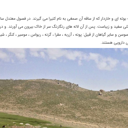
‌ ای و خاردار که از ساقه آن صمغی به نام کتیرا می‌ گیرند. در فصول معتدل سال
گلی سفید و زیباست. پس از آن لاله‌ های رنگارنگ سر از خاک بیرون می‌ آورند. و در
وسن و سایر گیاهان از قبیل: پونه ، آزربه ، مقرا ، گزنه ، ریواس ، موسیر ، کنگر ، شی
خی دارویی هستند.