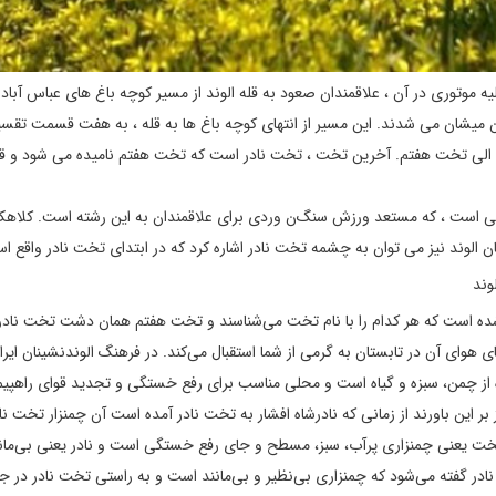
ه موتوری در آن ، علاقمندان صعود به قله الوند از مسیر کوچه باغ‌ های عباس آباد 
 میشان می‌ شدند. این مسیر از انتهای کوچه باغ‌ ها به قله ، به هفت قسمت تقس
تخت هفتم. آخرین تخت ، تخت نادر است که تخت هفتم نامیده می‌ شود و قله
 هایی است ، که مستعد ورزش سنگ‌ن وردی برای علاقمندان به این رشته است. کلاه
ن الوند نیز می‌ توان به چشمه تخت نادر اشاره کرد که در ابتدای تخت نادر واقع ا
عباس آباد تا قله الوند به 7 قسمت تقسیم شده است که هر کدام را با نام تخت می‌شناسند و تخت هفتم همان دشت تخت 
دریا قرار دارد و خنکای هوای آن در تابستان به گرمی از شما استقبال می‌کند. در فرهنگ الوندنشینان ا
ز چمن، سبزه و گياه است و محلی مناسب برای رفع خستگی و تجديد قوای راهپيما
 بر اين باورند از زمانی که نادرشاه افشار به تخت نادر آمده است آن چمنزار تخت ناد
د تخت يعنی چمنزاری پرآب، سبز، مسطح و جای رفع خستگی است و نادر يعنی بی‌مانن
ت نادر گفته می‌شود که چمنزاری بی‌نظير و بی‌مانند است و به راستی تخت نادر در ج