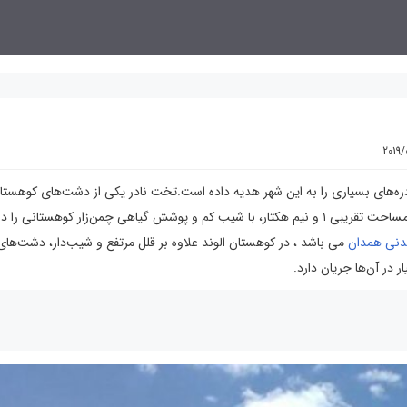
2019/
دره‌های بسیاری را به این شهر هدیه داده است.تخت نادر یکی از دشت‌های کوهستان
است که در ادامهٔ مسیر صعود به قله الوند قرار دارد و محوطه‌ای به مساحت تقریبی ۱ و نیم هکتار، با شیب کم و پوشش گیاهی چمن‌زار کوهستانی را
دنی همدان
می باشد ، در کوهستان الوند علاوه بر قلل مرتفع و شیب‌دار، دشت‌ها
 در آن‌ها جریان دارد.