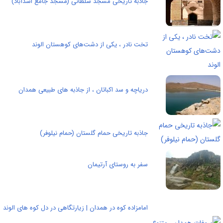
جاذبه تاریخی مسجد سلطانى (مسجد جامع اسدآباد)
تخت نادر ، یکی از دشت‌های کوهستان الوند
دریاچه و سد اکباتان ، از جاذبه های طبیعی همدان
جاذبه تاریخی حمام گلستان (حمام نیلوفر)
سفر به روستای آرتيمان
امامزاده کوه در همدان | زیارتگاهی در دل کوه های الوند