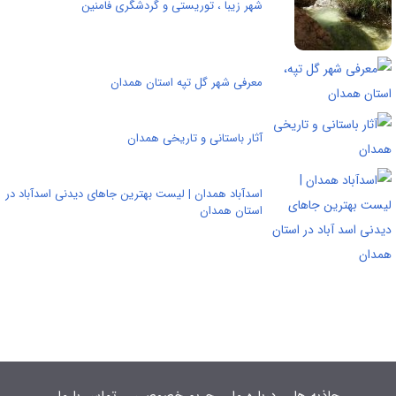
شهر زیبا ، توریستی و گردشگری فامنین
معرفی شهر گل تپه استان همدان
آثار باستانی و تاریخی همدان
اسدآباد همدان | لیست بهترین جاهای دیدنی اسدآباد در
استان همدان
جاذبه ها
درباره ما
حریم خصوصی
تماس با ما