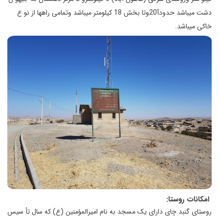
دشت میباشد حدودآ20وتا بخش 18 کیلومتر میباشد وتمامی راهها از نو ع
خاکی میباشد.
امکانات روستا:
روستای گنبد چای دارای یک مسجد به نام امیرالمؤمنین (ع) که سال تأ سیس