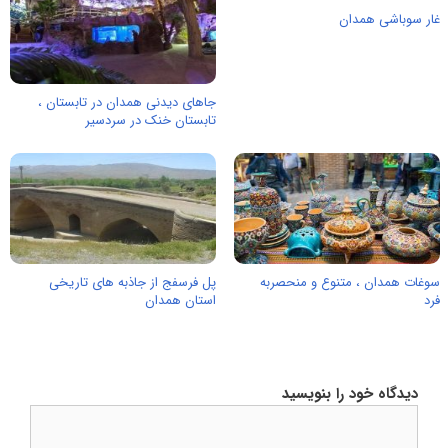
غار سوباشی همدان
جاهای دیدنی همدان در تابستان ،
تابستان خنک در سردسیر
سوغات همدان ، متنوع و منحصربه
پل فرسفج از جاذبه های تاریخی
فرد
استان همدان
دیدگاه خود را بنویسید
دیدگاه