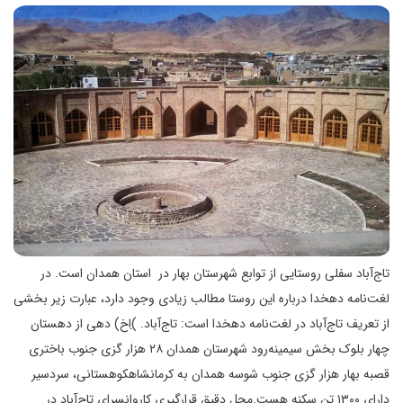
تاج‌آباد سفلی روستایی از توابع شهرستان بهار در استان همدان است. در
لغت‌نامه دهخدا درباره این روستا مطالب زیادی وجود دارد، عبارت زیر بخشی
از تعریف تاج‌آباد در لغت‌نامه دهخدا است: تاج‌آباد. )اِخ) دهی از دهستان
چهار بلوک بخش سیمینه‌رود شهرستان همدان ۲۸ هزار گزی جنوب باختری
قصبه بهار هزار گزی جنوب شوسه همدان به کرمانشاهکوهستانی، سردسیر
دارای ۱۳۰۰ تن سکنه هست.محل دقیق قرارگیری کاروانسرای تاج‌آباد در