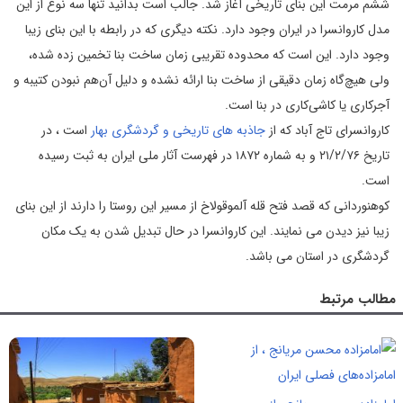
ششم مرمت این بنای تاریخی آغاز شد. جالب است بدانید تنها سه نوع از این
مدل کاروانسرا در ایران وجود دارد. نکته دیگری که در رابطه با این بنای زیبا
وجود دارد. این است که محدوده تقریبی زمان ساخت بنا تخمین زده شده،
ولی هیچ‌گاه زمان دقیقی از ساخت بنا ارائه نشده و دلیل آن‌هم نبودن کتیبه و
آجرکاری یا کاشی‌کاری در بنا است.
کاروانسرای تاج آباد که از
جاذبه های تاریخی و گردشگری بهار
است ، در
تاریخ ۲۱/۲/۷۶ و به شماره ۱۸۷۲ در فهرست آثار ملی ایران به ثبت رسیده
است.
کوهنوردانی که قصد فتح قله آلموقولاخ از مسیر این روستا را دارند از این بنای
زیبا نیز دیدن می نمایند. این کاروانسرا در حال تبدیل شدن به یک مکان
گردشگری در استان می باشد.
مطالب مرتبط