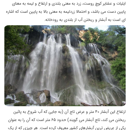
ایلیات و عشایر کوچ روست، زرد به معنی بلندی و ارتفاع و لیمه به معنای
پایین دست می باشد، و احتمالا زردلیمه به معنی بالا به پایین است که اشاره
ای است به آبشار و ریختن آب از بلندی به رودخانه.
ارتفاع این آبشار ۴۰ متر و عرض تاج آن (به جایی که آب شروع به پائین
ریختن می کند، تاج آبشار می گویند) حدود ۶۵ متر است که آن را به عنوان
یکی از عریض ترین آبشارهای کشور معروف کرده است. هر چیزی که از یک