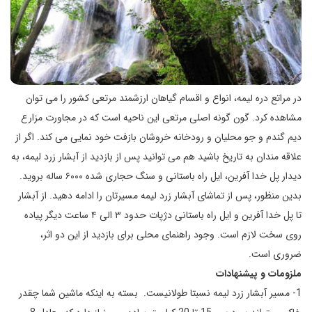
در مراتع دره لیمه، انواع و اقسام گیاهان ارزشمند مرتعی کشور را می توان
مشاهده کرد. گون گونه اصلی مرتعی این ناحیه است که در مجاورت مزارع
دیم گندم و جو محلیان و رودخانه خروشان بازفت خود نمایی می کند. اگر از
علاقه مندان به تاریخ باشید هم می توانید پس از بازدید از آبشار زرد لیمه، به
دیدار پل خدا آفرین، ایل راه باستانی و سنگ حجاری شده ۶۰۰۰ ساله بروید.
بدین منظور، پس از تماشای آبشار زرد لیمه مسیرتان را ادامه دهید. از آبشار
تا پل خدا آفرین و ایل راه باستانی دژپات حدود ۳ الی ۴ ساعت دیگر پیاده
روی سخت لازم است. وجود راهنمای محلی برای بازدید از این دو اثر،
ضروری است.
ملزومات و پیشنهادات
1- مسیر آبشار زرد لیمه نسبتا طولانیست. بسته به اینکه ماشین شما چقدر