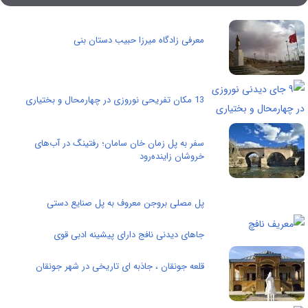
معرفی زادگاه ميرزا حبيب دستان بنی
13 مکان تفریحی نوروزی در چهارمحال و بختیاری
سفر به پل زمان خان سامان؛ رفتینگ در آب‌های
خروشان زاینده‌رود
پل مصلی بروجن معروف به پل صنایع دستی
جاهای دیدنی نافج دارای پیشینه ادبی قوی
قلعه جونقان ، جاذبه ای تاریخی در شهر جونقان