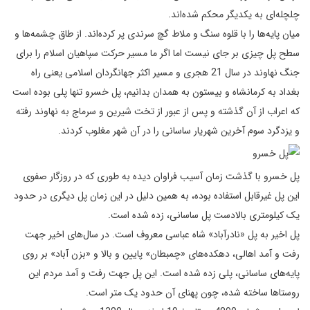
چلچله‌ای به یکدیگر محکم شده‌اند.
میان پایه‌ها را با قلوه سنگ و ملاط گچ سرندی پر کرده‌اند. از طاق چشمه‌ها و
سطح پل چیزی بر جای نیست اما اگر ما مسیر حرکت سپاهیان اسلام را برای
جنگ نهاوند در سال 21 هجری و مسیر اکثر جهانگردان اسلامی یعنی راه
بغداد به کرمانشاه و بیستون به همدان بدانیم، پل خسرو تنها پلی بوده است
که اعراب از آن گذشته و پس از عبور از تخت شیرین و سرماج به نهاوند رفته
و یزدگرد سوم آخرین شهریار ساسانی را در آن شهر مغلوب کردند.
پل خسرو با گذشت زمان آسیب فراوان دیده به طوری که در روزگار صفوی
این پل غیرقابل استفاده بوده، به همین دلیل در این زمان پل دیگری در حدود
یک کیلومتری بالادست پل ساسانی، زده شده است.
پل اخیر به پل «نادرآباد» شاه عباسی معروف است. در سال‌های اخیر جهت
رفت و آمد اهالی، دهکده‌های «چمبطان» پایین و بالا و «بزن آباد» بر روی
پایه‌های ساسانی، پلی زده شده است. این پل جهت رفت و آمد مردم این
روستاها ساخته شده، چون پهنای آن حدود یک متر است.