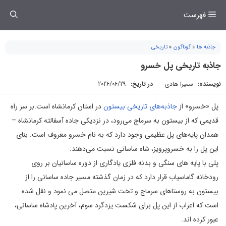
فتن
فهرست
ه
حتوا
جاذبه ها
»
گوناگون
»
تاریخی
جاذبه تاریخی پل خسرو
نویسنده:
سمیرا هادی
در تاریخ:
2026/06/29
پل «خسرو» از
جاذبه‌های تاریخی بیستون
در استان کرمانشاه است.بر سر راه
قدیمی که از بیستون به سرماج می‌رود، در نزدیکی جاده آسفالته کرمانشاه –
همدان پایه‌های پل عظیمی وجود دارد که به نام خسرو معروف است. بنای
این پل را به خسروپرویز، شاه ساسانی نسبت می‌دهند.
پلی با پایه های سنگی و بدنه فلزی یادگاری از دوره ساسانیان بر روی
رودخانه گاماسیاب قرار دارد که در زمان گذشته مسیر جاده ساسانی را از
بیستون به روستاهای سرماج و تخت شیرین متصل می نمود و نقل شده
است که اعراب از این پل برای شکست یزدگرد سوم، آخرین پادشاه ساسانی،
عبور کرده اند.