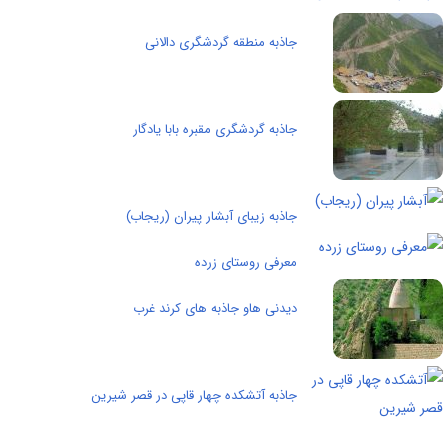
جاذبه منطقه گردشگری دالانی
جاذبه گردشگری مقبره‌ بابا یادگار
جاذبه زیبای آبشار پیران (ریجاب)
معرفی روستای زرده
دیدنی هاو جاذبه های کرند غرب
جاذبه آتشکده چهار قاپی در قصر شیرین