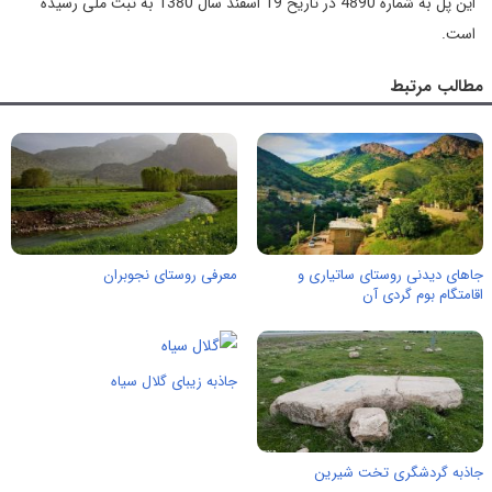
این پل به شماره 4890 در تاریخ 19 اسفند سال 1380 به ثبت ملی رسیده
است.
مطالب مرتبط
جاهای دیدنی روستای ساتیاری و
معرفی روستای نجوبران
اقامتگام بوم گردی آن
جاذبه زیبای گلال سیاه
جاذبه گردشگری تخت شیرین