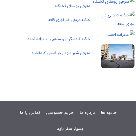
معرفی روستای تختگاه
جاذبه دیدنی غار قوری قلعه
جاذبه گردشگری و مذهبی امامزاده احمد
معرفی شهر سومار در استان کرمانشاه
جاذبه ها
درباره ما
حریم خصوصی
تماس با ما
بسیار سفر باید...