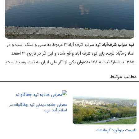
تپه سراب شرف‌آباد
تپه سراب شرف آباد ۳ مربوط به مس و سنگ است و در
اسلام مآباد غرب، پای کوه شرف آباد واقع شده و این اثر در تاریخ ۱۴ اسفند
۱۳۸۵ با شمارهٔ ثبت ۱۷۸۱۸ به‌عنوان یکی از آثار ملی ایران به ثبت رسیده است.
مطالب مرتبط
معرفی جاذبه دیدنی تپه چغاگاوانه در
اسلام آباد غرب
طبیعت جوانرود کرمانشاه