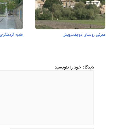
معرفی روستای دوچقادرویش
جاذبه گردشگری مق
دیدگاه خود را بنویسید
دیدگاه