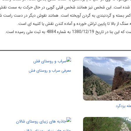
شده است. این شخص نیز همانند شخص قبلی گویی در حال حرکت به سمت نقش
بر کمر بسته و گردنبندی به گردن آویخته است. همانند نقوش دیگر در دست راست ش
ز بالا تا پایین تراش خورده و آماده کندن نقش یا کتیبه ای است.
1380/12/19 به شماره 4884 به ثبت ملی رسیده است.
معرفی سراب و روستای فش
له یزدگرد
جاذبه های زیبای روستای شالان