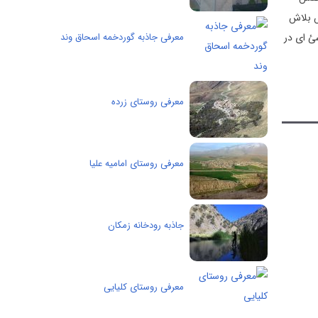
 بلاش
ئ ای در
معرفی جاذبه گوردخمه اسحاق وند
معرفی روستای زرده
معرفی روستای اماميه عليا
جاذبه رودخانه زمکان
معرفی روستای کلیایی