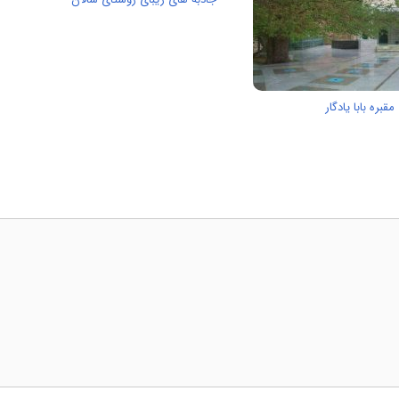
بره‌ بابا یادگار