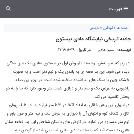
فتن
فهرست
ه
حتوا
جاذبه ها
»
گوناگون
»
تاریخی
جاذبه تاریخی نیایشگاه مادی بیستون
نویسنده:
سمیرا هادی
در تاریخ:
2026/06/29
در زیر کنیبه و نقش برجسته داریوش اول در بیستون بقایای یک بنای سنگی
دیده می شود. این بنا صفه ای به بلندی یک و نیم متر است و به صورت
خشکه چین با سنگ های نتراشیده ساخته شده است. بر روی این صفه،
راهرویی به عرض یک و نیم متر و درازای هفت متر وجود دارد که بنا را به دو
بخش تقسیم می کند.
در انتهای این راهرو،اتاقی به ابعاد 5/3 در 5/6 متر قرار دارد. دو طرف پهنای
اتاق را شکاف کوه و انتهای آن را دیواری به عرض یک و نیم متر و طول پنج و
نیم متر مسدود می نماید. در کاوش های باستان شناختی این بنا، قطعه سفال
هایی به دست آمد که با سفالینه های مادی شناسایی شده از گودین تپه