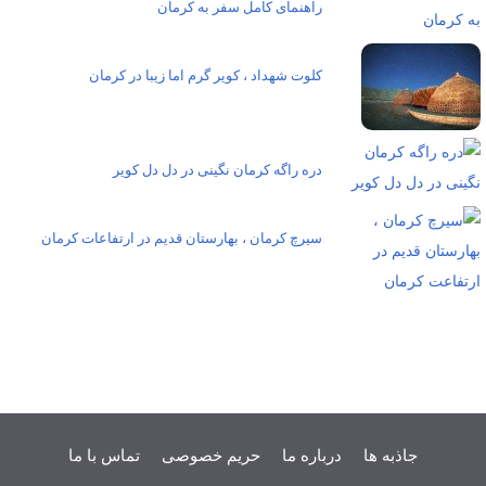
راهنمای کامل سفر به کرمان
کلوت شهداد ، کویر گرم اما زیبا در کرمان
دره راگه کرمان نگینی در دل دل کویر
سیرچ کرمان ، بهارستان قدیم در ارتفاعات کرمان
جاذبه ها
درباره ما
حریم خصوصی
تماس با ما