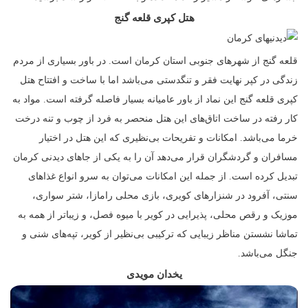
هتل کپری قلعه گنج
قلعه گنج از شهر‌های جنوبی استان کرمان است. در باور بسیاری از مردم
زندگی در کپر نهایت فقر و تنگدستی می‌باشد اما با ساخت و افتتاح هتل
کپری قلعه گنج این نماد از باور عامیانه بسیار فاصله گرفته است. مواد به
کار رفته در ساخت اتاق‌های این هتل منحصر به فرد از چوب و تنه درخت
خرما می‌باشد. امکانات و تفریحات بی‌نظیری که این هتل در اختیار
مسافران و گردشگران قرار می‌دهد آن را به یکی از جاهای دیدنی کرمان
تبدیل کرده است. از جمله این امکانات می‌توان به سرو انواع غذاهای
سنتی، آفرود در شنزار‌های کویری، بازی محلی رامازا، شتر سواری،
موزیک و رقص محلی، پذیرایی در کویر با میوه فصل، و زیباتر از همه به
تماشا نشستن مناظر زیبایی که ترکیبی بی‌نظیر از کویر، تپه‌های شنی و
جنگل می‌باشد.
یخدان مویدی