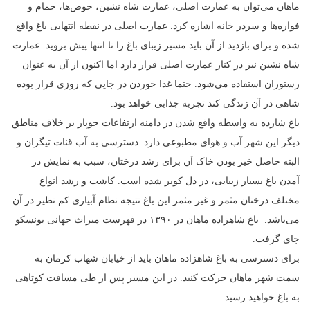
ماهان می‌توان به عمارت اصلی، عمارت شاه نشین، حوض‌ها، حمام و
فواره‌ها و سردر خانه اشاره کرد. عمارت اصلی در نقطه انتهایی باغ واقع
شده و برای بازدید از آن باید مسیر زیبای باغ را تا انتها پیش بروید. عمارت
شاه نشین نیز در کنار عمارت اصلی قرار دارد اما اکنون از آن به عنوان
رستوران استفاده می‌شود. حتما غذا خوردن در جایی که روزی قرار بوده
شاهی در آن زندگی کند تجربه جذابی خواهد بود.
باغ شازده به واسطه واقع شدن در دامنه ارتفاعات جوپار بر خلاف مناطق
دیگر این شهر آب و هوای مطبوعی دارد. دسترسی به آب قنات تیگران و
البته حاصل خیز بودن خاک آن برای رشد درختان، سبب به نمایش در
آمدن باغ بسیار زیبایی، در دل کویر شده است. کاشت و رشد انواع
مختلف درختان مثمر و غیر مثمر این باغ نتیجه نظام آبیاری کم نظیر در آن
می‌باشد. باغ شاهزاده ماهان در ۱۳۹۰ در فهرست میراث جهانی یونسکو
جای گرفت.
برای دسترسی به باغ شاهزاده ماهان باید از خیابان شهاب کرمان به
سمت شهر ماهان حرکت کنید. در این مسیر پس از طی مسافت کوتاهی
به باغ خواهید رسید.