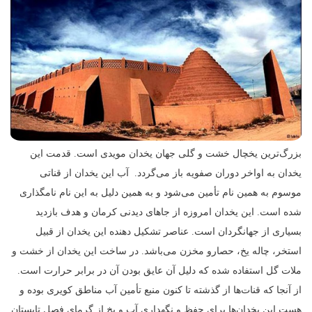
بزرگ‌ترین یخچال خشت و گلی جهان یخدان مویدی است. قدمت این
یخدان به اواخر دوران صفویه باز می‌گردد. آب این یخدان از قناتی
موسوم به همین نام تأمین می‌شود و به همین دلیل به این نام نامگذاری
شده است. این یخدان امروزه از جاهای دیدنی کرمان و هدف بازدید
بسیاری از جهانگردان است. عناصر تشکیل دهنده این یخدان از قبیل
استخر، چاله یخ، حصارو مخزن می‌باشد. در ساخت این یخدان از خشت و
ملات گل استفاده شده که دلیل آن عایق بودن آن در برابر حرارت است.
از آنجا که قنات‌ها از گذشته تا کنون منبع تأمین آب مناطق کویری بوده و
هست این یخدان‌ها برای حفظ و نگهداری آب و یخ از گرمای فصل تابستان