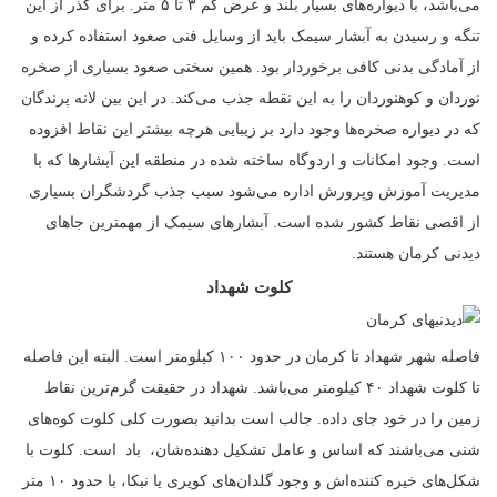
می‌باشد، با دیواره‌‌های بسیار بلند و عرض کم ۳ تا ۵ متر. برای گذر از این
تنگه و رسیدن به آبشار سیمک باید از وسایل فنی صعود استفاده کرده و
از آمادگی بدنی کافی برخوردار بود. همین سختی صعود بسیاری از صخره
نوردان و کوهنوردان را به این نقطه جذب می‌کند. در این بین لانه پرندگان
که در دیواره‌ صخره‌ها وجود دارد بر زیبایی هرچه بیشتر این نقاط افزوده
است. وجود امکانات و اردوگاه ساخته شده در منطقه این آبشار‌ها که با
مدیریت آموزش وپرورش اداره می‌شود سبب جذب گردشگران بسیاری
از اقصی نقاط کشور شده است. آبشارهای سیمک از مهمترین جاهای
دیدنی کرمان هستند.
کلوت شهداد
فاصله شهر شهداد تا کرمان در حدود ۱۰۰ کیلومتر است. البته این فاصله
تا کلوت‌ شهداد ۴۰ کیلومتر می‌باشد. شهداد در حقیقت گرم‌ترین نقاط
زمین را در خود جای داده‌. جالب است بدانید بصورت کلی کلوت کوه‌های
شنی می‌باشند که اساس و عامل تشکیل دهنده‌‌شان، باد است. کلوت با
شکل‌های خیره کننده‌اش و وجود گلدان‌‌های کویری یا نبکا، با حدود ۱۰ متر