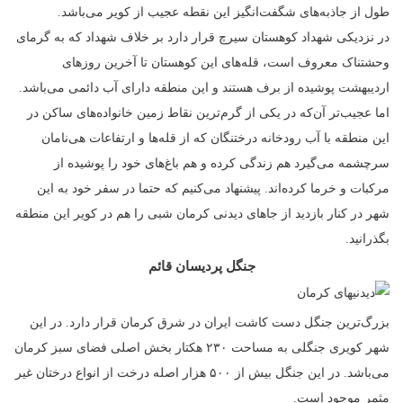
طول از جاذبه‌های شگفت‌انگیز این نقطه عجیب از کویر می‌باشد.
در نزدیکی شهداد کوهستان سیرچ قرار دارد بر خلاف شهداد که به گرمای
وحشتناک معروف است، قله‌های این کوهستان تا آخرین روزهای
اردیبهشت پوشیده از برف هستند و این منطقه دارای آب دائمی می‌باشد.
اما عجیب‌تر آن‌که در یکی از گرم‌ترین نقاط زمین خانواده‌های ساکن در
این منطقه با آب رودخانه درختنگان که از قله‌ها و ارتفاعات هی‌نامان
سرچشمه می‌گیرد هم زندگی کرده و هم باغ‌های خود را پوشیده از
مرکبات و خرما کرده‌اند. پیشنهاد می‌کنیم که حتما در سفر خود به این
شهر در کنار بازدید از جاهای دیدنی کرمان شبی را هم در کویر این منطقه
بگذرانید.
جنگل پردیسان قائم
بزرگ‌ترین جنگل دست کاشت ایران در شرق کرمان قرار دارد. در این
شهر کویری جنگلی به مساحت ۲۳۰ هکتار بخش‌ اصلی فضای سبز کرمان
می‌باشد. در این جنگل بیش از ۵۰۰ هزار اصله درخت از انواع درختان غیر
مثمر موجود است.