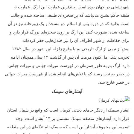
شهرنشینی در جهان بوده است. بلندترین عمارت این ارگ، عمارت ۵
طبقه حاکم نشین می‌باشد که بر صخره‌ای طبیعی ساخته شده و جالب
است بدانید که در دوره پس از اسلام دو مسجد و یک زورخانه نیز در آن
ساخته شده. بصورت کلی این ارگ بر روی صخره‌ای بزرگ قرار دارد و
برای حفاظت از شهر اطراف آن را نیز خندق‌هایی حفر کرده‌اند.
بیش از نیمی از ارگ تاریخی بم با وقوع زلزله این شهر در سال ۱۳۸۲
تخریب شد. اما اکنون مرمت آن پس از گذشت ۱۴ سال همچنان ادامه
دارد. ارگ بم به طور همزمان در فهرست میراث جهانی و میراث جهانی
در خطر به ثبت رسید که با تلاش‌های انجام شده از فهرست میراث جهانی
در خطر خارج شد.
آبشارهای سیمک
آبشار سیمک از دیگر جاهای دیدنی کرمان است که واقع در شمال استان
قرار دارد. آبشار‌های منطقه سیمک مشتمل بر ۱۳ آبشار است. وجه
تسمیه این مجموعه آبشار این است که سیمک نام تنگه‌ای در این منطقه