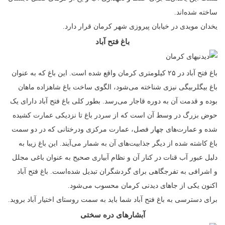
ساخته شده‌اند.
یخدان مویدی در خیابان پیروزی شهر کرمان قرار دارد.
باغ فتح آباد
باغ فتح آباد در ۲۵ کیلومتری کرمان واقع شده است. این باغ که به عنوان
باغ بیگلربیگی نیزی شناخته می‌شود، الگوی ساخت باغ شاهزاده ماهان
بوده و قدمت آن به دوره قاجار می‌رسد. بطور کلی باغ فتح آباد دارای یک
حوض بزرگ در وسط آن است که از سردر باغ تا نزدیکی عمارت کشیده
شده و عمارت‌های چهار فصل، عمارت مرکزی ودرختانی که در دو سمت
باغ کاشته شده از دیگر جذابیت‌های آن به شمار می‌آیند. این باغ زیبا به
دلیل عبور آب قنات در کنار آن و نظام آبیاری صحیح به عنوان باغی مجلل
و اشرافی به تفرجگاهی برای گردشگران تبدیل شده‌است. باغ فتح آباد
اکنون یکی از جاهای دیدنی کرمان محسوب می‌شود.
برای دسترسی به باغ فتح آباد شما باید به سمت روستای اختیار آباد بروید.
آبشارهای دره سختی