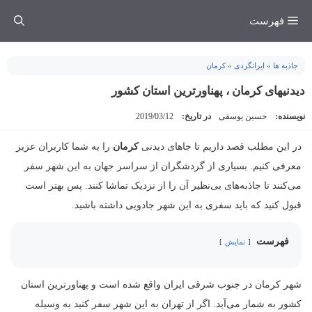
فتن
فهرست
ه
حتوا
جاذبه ها
»
ایرانگردی
»
کرمان
دیدنیهای کرمان ، پهناورترین استان کشور
نویسنده:
حسین یوسفی
در تاریخ:
2019/03/12
در این مطلب قصد داریم تا جاهای دیدنی
کرمان
را به شما کاربران عزیز
معرفی کنیم. بسیاری از گردشگران از سراسر جهان به این شهر سفر
می‌کنند تا جاذبه‌های بی‌نظیر آن را از نزدیک تماشا کنند. پس بهتر است
قبول کنید که باید سفری به این شهر جادویی داشته باشید.
فهرست
نمایش
شهر کرمان در جنوب شرقی ایران واقع شده است و پهناورترین استان
کشور به شمار‌ می‌آید. اگر از تهران به این شهر سفر کنید به وسیله