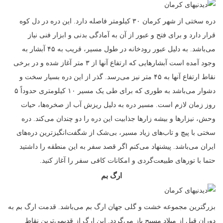
دره سختی از شهر کرمان ۳۰ کیلومتر فاصله دارد. این دره در دل کوه‌
قرار دارد و برای فتح و عبور از آن به آمادگی بدنی و ابزار فنی نیاز
می‌باشد. به دلیل عبور رودخانه در طول مسیر، قریب به ۴۵ آبشار‌ به
وجود آمده است آبشار‌هایی که ارتفاع آنها از ۳ متر آغاز شده و در برخی
نقاط ارتفاع آنها به ۴۵ متر نیز می‌رسد. گذر از این دره بسیار سخت و
دشوار می‌باشد به طوری که برای طی یک مسیر ۱۰ کیلومتری حدوداً ۵
روز زمان لازم است. مسیر دره به دلیل ریزش آب از صخره‌ها، حیات
وحش، نیزار‌ها و بیشه زار‌ها جذابیت این دره را دو چندان می‌کند. دره
سختی با پیچ و تاب‌های زیاد مسیر، بی‌شک از شگفت‌انگیزترین دره‌های
ایران می‌باشد. پیشنهاد می‌کنم اگر قصد سفر به این منطقه را داشتید
حتما با تورهای طبیعت‌گردی و امکانات کافی سفر را آغاز کنید.
ارگ بم
بزرگترین مجموعه خشت و گلی جهان ارگ بم می‌باشد. قدمت ارگ بم به
دوران قبل از میلاد مسیح باز می‌گردد. این ارگ از قدیمی‌ترین نقاط