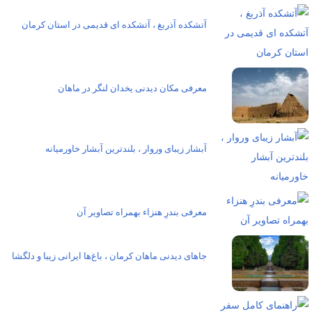
آتشکده آذربغ ، آتشکده ای قدیمی در استان کرمان
معرفی مکان دیدنی یخدان لنگر در ماهان
آبشار زیبای وروار ، بلندترین آبشار خاورمیانه
معرفی بندرِ هنزاء بهمراه تصاویر آن
جاهای دیدنی ماهان کرمان ، باغ‌ها ایرانی زیبا و دلگشا