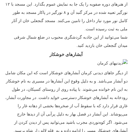
از هنرهای دوره صفویه را یک جا به نمایش عموم بگذارد. این مسجد با ۱۲
نورگیر‌ تعبیه شده در مرکز گنبد آن و ۸ نورگیر در پاکار مسجد به طور
کامل نور مورد نیاز داخل را تامین می‌کنند. مسجد گنجعلی خان از آثار
ملی به ثبت رسیده است.
شما می‌توانید از این جاذبه گردشگری محبوب در ضلع شمال شرقی
میدان گنجعلی خان بازدید کنید.
آبشارهای خوشکار
از دیگر جاهای دیدنی کرمان آبشار‌های خوشکار است که این مکان شامل
دو آبشار می‌باشد. و به دلیل وقوع این آبشارها در مسیری به نام خوشکار
به این نام خوانده می‌شوند. با پیاده روی از روستای کسیکان، در طول
رودخانه به آبشارهای خوشکار دسترسی خواید داشت. در مجاورت آبشار،
غاری قرار دارد که با سقوط آب از صخره‌ها بخشی از دهانه غار را
می‌پوشاند. این آبشار در فصل بهار به دلیل پرآبی آن از دید‌ها خارج
می‌شود. اگر کوه‌نوردی مجرب باشید می‌توانید پس از دیدن کردن از
آبشار‌های خوشکار مسیر را ادامه داده و به قله لاله زار شاه برسید.