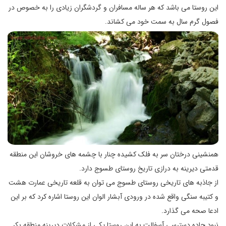
این روستا می باشد که هر ساله مسافران و گردشگران زیادی را به خصوص در
فصول گرم سال به سمت خود می کشاند.
همنشینی درختان سر به فلک کشیده چنار با چشمه های خروشان این منطقه
قدمتی دیرینه به درازی تاریخ روستای طسوج دارد.
از جاذبه های تاریخی روستای طسوج می توان به قلعه تاریخی عمارت هشت
و کتیبه سنگی واقع شده در ورودی آبشار الوان این روستا اشاره کرد که بر این
ادعا صحه می گذارد.
نبود جاده دسترسی آسفالت به این روستا یکی از مشکلات دیرینه منطقه بکر