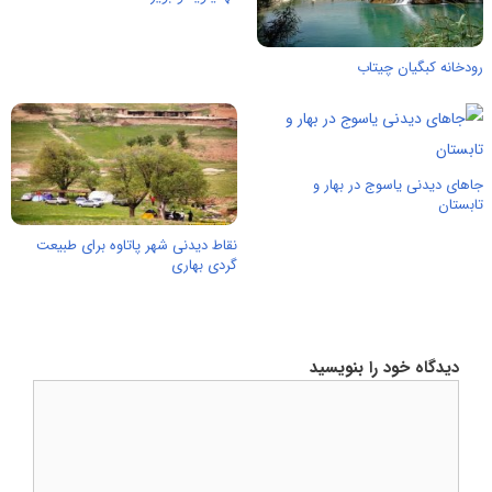
رودخانه کبگیان چیتاب
جاهای دیدنی یاسوج در بهار و
تابستان
نقاط دیدنی شهر پاتاوه برای طبیعت
گردی بهاری
دیدگاه خود را بنویسید
دیدگاه