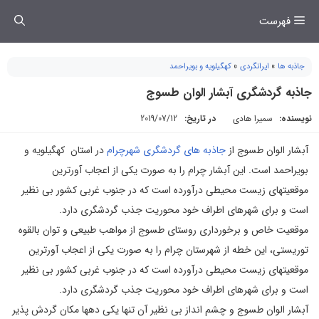
فتن
فهرست
ه
حتوا
جاذبه ها
»
ایرانگردی
»
کهگیلویه و بویراحمد
جاذبه گردشگری آبشار الوان طسوج
نویسنده:
سمیرا هادی
در تاریخ:
2019/07/12
آبشار الوان طسوج از
جاذبه های گردشگری شهرچرام
در استان کهگیلویه و
بویراحمد است. این آبشار چرام را به صورت یکی از اعجاب آورترین
موقعیتهای زیست محیطی درآورده است که در جنوب غربی کشور بی نظیر
است و برای شهرهای اطراف خود محوریت جذب گردشگری دارد.
موقعیت خاص و برخورداری روستای طسوج از مواهب طبیعی و توان بالقوه
توریستی، این خطه از شهرستان چرام را به صورت یکی از اعجاب آورترین
موقعیتهای زیست محیطی درآورده است که در جنوب غربی کشور بی نظیر
است و برای شهرهای اطراف خود محوریت جذب گردشگری دارد.
آبشار الوان طسوج و چشم انداز بی نظیر آن تنها یکی دهها مکان گردش پذیر