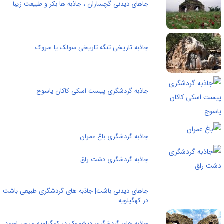
جاهای دیدنی گچساران ، جاذبه ها بکر و طبیعت زیبا
جاذبه تاریخی تنگه تاریخی سولک یا سروک
جاذبه گردشگری پیست اسکی کاکان یاسوج
جاذبه گردشگری باغ عمران
جاذبه گردشگری دشت راق
جاهای دیدنی باشت| جاذبه های گردشگری طبیعی باشت
در کهگیلویه
جاذبه های گردشگری ديشموک در كهگيلويه و بوير احمد