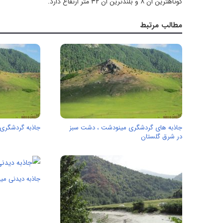
کوتاهترین ان ۸ و بلندترین ان ۳۲ متر ارتفاع دارد.
مطالب مرتبط
جاذبه های گردشگری مینودشت ، دشت سبز
جاذبه گردشگری 
در شرق گلستان
جاذبه دیدنی میل