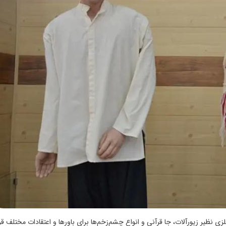
 نظیر زیورآلات، جا قرآنی و انواع چشم‌زخم‌ها برای باورها و اعتقادات مختلف قرا