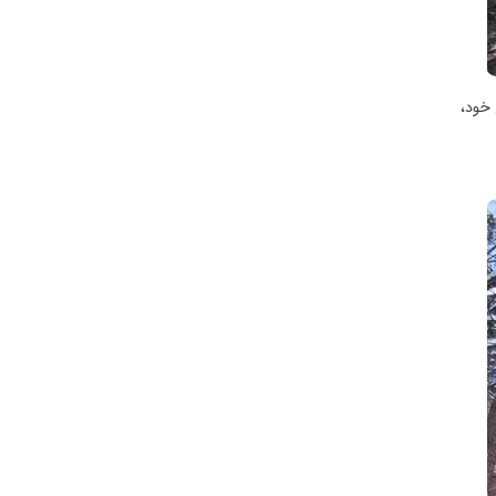
 خود،