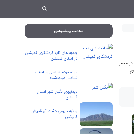
مطالب پیشنهادی
جاذبه های ناب گردشگری گمیشان
در استان گلستان
 در مسیر
ار
موزه مردم شناسی و باستان
شناسی مینودشت
دیدنیهای نگین شهر استان
گلستان
جاذبه طبیعی دشت آق قمیش
گالیکش