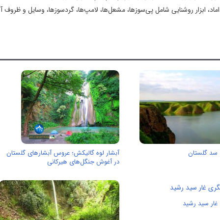
اد، ابزار روشنایی شامل پی‌سوزها، مشعل‌ها، لامپ‌ها، گردسوزها، وسایل و ظروف آ
 سد گلستان
آبشار لوه گالیکش؛ عروس آبشارهای گلستان
در آغوش جنگل‌های هیرکانی
غار سيد رشيد