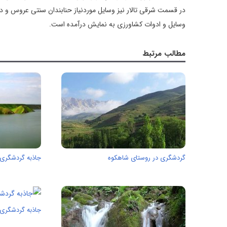
در قسمت شرقی تالار نیز وسایل موردنیاز حنابندان سنتی عروس و دام
وسایل و ادوات کشاورزی به نمایش درآمده است.
مطالب مرتبط
گردشگری در روستای شاهکوه
جاذبه گردشگری
جاذبه گردشگری 