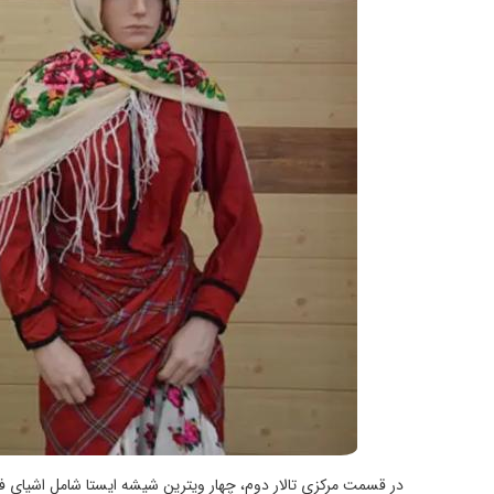
در قسمت مرکزی تالار دوم، چهار ویترین شیشه ایستا شامل اشیای فلزی