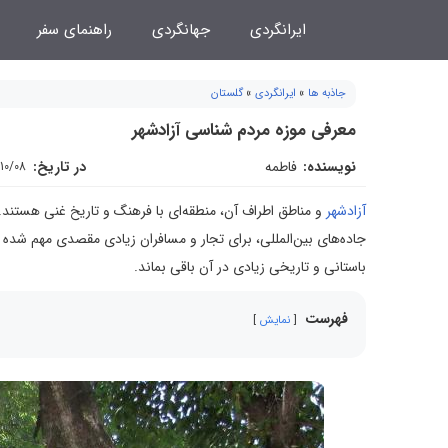
فتن
ایرانگردی
جهانگردی
راهنمای سفر
ه
حتوا
جاذبه ها
»
ایرانگردی
»
گلستان
معرفی موزه مردم شناسی آزادشهر
نویسنده:
فاطمه
در تاریخ:
10/08
آزادشهر
و مناطق اطراف آن، منطقه‌ای با فرهنگ و تاریخ غنی هستند
جاده‌های بین‌المللی، برای تجار و مسافران زیادی مقصدی مهم شده 
باستانی و تاریخی زیادی در آن باقی بماند.
فهرست
نمایش