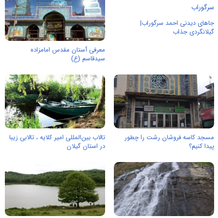
جاهای دیدنی احمد سرگوراب|
گیلانگردی جذاب
معرفی آستان مقدس امامزاده
سیدقاسم (ع)
مسجد کاسه فروشان رشت را چطور
تالاب بین‌المللی امیر کلایه ، تالابی زیبا
پیدا کنیم؟
در استان گیلان