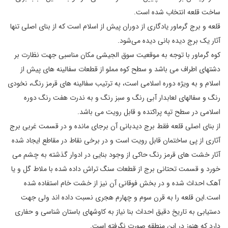
ساخت قلعه انتخاب شده است.
قلعه و برج گرماور یادگاری از دوران پیش از اسلام است که از بنای اصلی تنها
آثار یک برج دیده بانی دیده می‌شود.
کوه گرماور با توجه به موقعیت سوق الجیشی مکان مناسبی جهت نظارت بر
دشتهای اطراف می باشد و سطح کوه مملو از قطعات سفالینه های پیش از
اسلام و به ویژه دوره اسلامی است، به ترتیب سفالینه های قرمز رنگ، نخودی
رنگ و سفالهای لعابدار آبی رنگ و سبز رنگ و به ندرت هفت رنگ دوره
اسلامی در سطح تپه پراکنده و قابل رویت می باشد.
از بنای اصلی قلعه فقط برج دیدبانی آن برجای مانده و در قسمت غربی برج
آثاری از پی ساختمان قابل رویت است و در برخی نقاط در مقاطع ایجاد شده
آثار خشت های قرمز رنگ حاکی از وجود بنایی در ادوار گذشته به چشم می
خورد و قسمت تحتانی برج از قطعات سنگ تراش داده شده با ملاط گل و یا
آهک احداث شده و در بخش فوقانی آن نیز از خشت خام استفاده شده
است.این قلعه را به قرن سوم و چهارم هجری نسبت داده اند ولی جهت
دستیابی به تاریخ دقیق احداث بنا نیاز به کاوشهای باستان شناسی و حفاری
دارد که هنوز در این منطقه صورت نگرفته است.