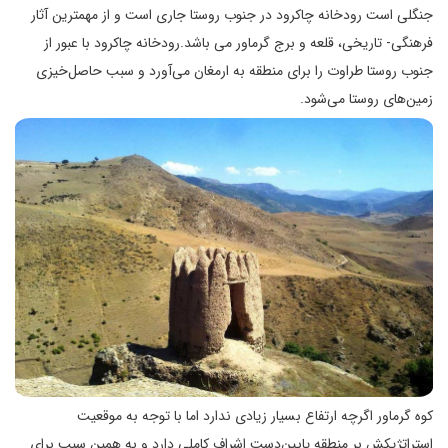
جنگلی است رودخانه چاکرود در جنوب روستا جاری است و از مهمترین آثار
فرهنگی- تاریخی، قلعه و برج گرماور می باشد.رودخانه چاکرود با عبور از
جنوب روستا طراوت را برای منطقه به ارمغان می‌آورد و سبب حاصل‌خیزی
زمین‌های روستا می‌شود.
کوه گرماور اگرچه ارتفاع بسیار زیادی ندارد اما با توجه به موقعیت
استراتژیکش بر منطقه پایین‌دست اشراف کاملی دارد و به همین سبب برای