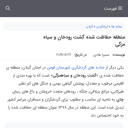
فتن
فهرست
ه
حتوا
جاذبه ها
»
ایرانگردی
»
گیلان
منطقه حفاظت شده گشت رودخان و سیاه
مزگی
نویسنده:
سمیرا هادی
در تاریخ:
2019/07/21
یکی دیگر از
جاذبه های گردشگری شهرستان فومن
در استان گیلان، منطقه ی
حفاظت شده ی «
گشت رودخان و سیاهمزگی
» است که با بهره مندی از
اقلیمی مرطوب و معتدل، پوشش گیاهی بومی و جنگل های کم نظیر
هیرکانی، مراتع ییلاقی، جلگه ، رودهای متعدد خروشان و باغ های زیبای
چای
به ناحیه ای مناسب و مطلوب برای گردشگران و مسافران سراسر کشور
تبدیل شده است. این منطقه در سال ۱۳۷۸ عنوان منطقه ای حفاظت شده را
به خود اختصاص داد.