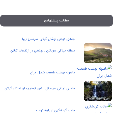
مطالب پیشنهادی
جاهای دیدنی لوشان گیلان| سرسبزو زیبا
منطقه ییلاقی سوباتان ، بهشتی در ارتفاعات گیلان
ماسوله بهشت طبیعت شمال ایران
جاهای دیدنی سیاهکل ، شهر کوهپایه ای استان گیلان
جاذبه گردشگری دریاچه کومله