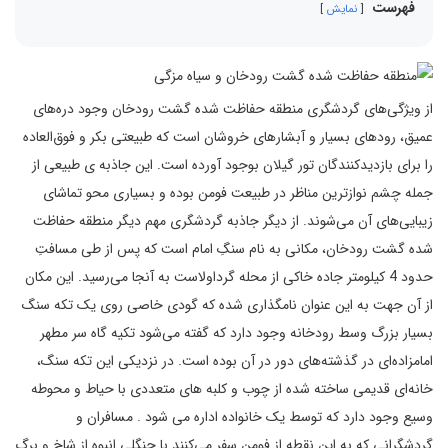
فهرست
نمایش
از ویژگی‌های گردشگری منطقه حفاظت شده گشت رودخان وجود دره‌های
عمیق، رودهای بسیار و آبشارهای خروشان است که طبیعتی بکر و فوق‌العاده
را برای بازدیدکنندگان تور گیلان بوجود آورده است. این جاذبه ی طبیعی از
جمله چشم نوازترین مناظر در طبیعت فومن بوده و بسیاری محو تماشای
زیبایی‌های آن می‌شوند. از دیگر جاذبه گردشگری مهم دیگر منطقه حفاظت
شده گشت رودخان، مکانی به نام سنگِ امام است که پس از طی مسافتِ
حدود 4 کیلومتر جاده خاکی از محله گرداولاست به آنجا می‌رسید. این مکان
از آن جهت به این عنوان نامگذاری شده که گودی خاصی روی یک تکه سنگ
بسیار بزرگ وسط رودخانه وجود دارد که گفته می‌شود تکیه گاه سر مطهر
امامزاده‌ای در گذشته‌های دور در آن بوده است. در نزدیکی این تکه سنگ،
خانه‌ای قدیمی ساخته شده از چوب و کلبه های متعددی با حیاط و محوطه
وسیع وجود دارد که توسط یک خانواده اداره می شود . مسافران و
گردشگرانی که به این نقطه از فومن سفر می‌کنند با جنگلی انبوه از شاخ و برگ