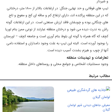
و شیردار.
تیپ های فوقانی و حد نهایی جنگل: در ارتفاعات بالاتر از ۱۸۰۰ متر، درختانی
که در این منطقه پراکنده اند، دارای ارتفاع کم و ساقه ای کج و معوج و تاج
های چنگالی بوده و چوبشان فاقد ارزش صنعتی است. در این ارتفاعات گونه
راش به ندرت دیده می شود و درختان منطقه عبارتند از نوعی ممرز بنام لوریا
کچف که گاه همراه با گونه ای بلوط بنام آوری است و جامعه کچف – اورستان
را بوجود آورده است. البته این تیپ به علت وجود دامداران و استفاده دامی
آنها از چوب و هیزم بشدت آسیب دیده است.
تعارضات و تهدیدات منطقه
وجود مستثنیات اشخاص و جوامع محلی و روستاهای داخل منطقه.
مطالب مرتبط
معرفی جاهای دیدنی شهر لولمان
گیلان