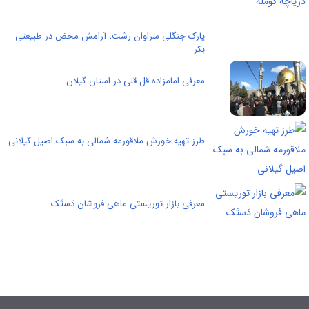
پارک جنگلی سراوان رشت، آرامش محض در طبیعتی
بکر
معرفی امامزاده قل قلی در استان گیلان
طرز تهیه خورش ملاقورمه شمالی به سبک اصیل گیلانی
معرفی بازار توریستی ماهی فروشان دَستَک