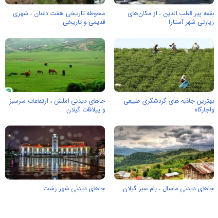
بقعه پیر قطب الدین ، از مكان‌های
محوطه تاریخی هفت دغنان ، شهری
زيارتی شهر آستارا
قدیمی و تاریخی
بهترین جاذبه های گردشگری طبیعی
جاهای دیدنی املش ، ارتفاعات سرسبز
واجارگاه
و ييلاقات گیلان
جاهای دیدنی ماسال ، بام سبز گیلان
جاهای دیدنی شهر رشت