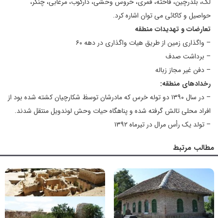
لک، بلدرچین، فاخته، قمری، خروس وحشی، دارکوب، مرغابی، چنگر،
حواصیل و کاکائی می توان اشاره کرد.
تعارضات و تهدیدات منطقه
– واگذاری زمین از طریق هیات واگذاری در دهه ۶۰
– برداشت صدف
– دفن غیر مجاز زباله
رخدادهای منطقه:
– در سال ۱۳۹۰ دو توله خرس که مادرشان توسظ شکارچیان کشته شده بود از
افراد محلی تالش گرفته شده و پناهگاه حیات وحش لوندویل منتقل شدند.
– تولد یک رأس مرال در تیرماه ۱۳۹۲
مطالب مرتبط