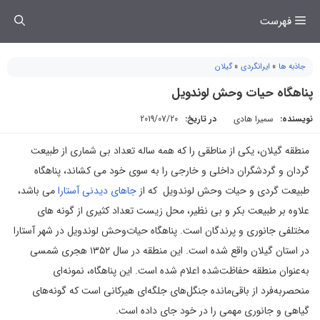
فتن
فهرست
ه
حتوا
جاذبه ها
»
ایرانگردی
»
گیلان
پناهگاه حیات وحش لوندویل
نویسنده:
سمیرا هادی
در تاریخ:
2019/07/20
منطقه گیلان، یکی از مناطقی را که همه ساله تعداد بی شماری از طبیعت
گردان و گردشگران داخلی و خارجی را به سوی خود می کشاند، پناهگاه
طبیعت گردی و حیات وحش لوندویل که از
جاهای دیدنی آستارا
می باشد،
علاوه بر طبیعت بکر و بی نظیر، محل زیست تعداد کثیری از گونه های
مختلفی جانوری و پرندگان است. پناهگاه حیات‌وحش لوندویل در شهر آستارا
در استان گیلان واقع شده است. این منطقه در سال ۱۳۵۲ هجری شمسی
به‌عنوان منطقه حفاظت‌شده اعلام شده است. این پناهگاه، نمونه‌ای
منحصر‌به‌فرد از باقی‌مانده جنگل‌های جلگه‌ای هیرکانی است که گونه‌های
گیاهی و جانوری مهمی را در خود جای داده است.