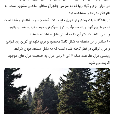
می توان نوعی گیاه زیبا که به سوسن چلچراغ مناطق ساحلی مشهور است، به
نام «لاواندولا» را مشاهده کرد.
در پناهگاه حیات وحش لوندویل بالغ بر ۱۲۵ گونه جانوری شناسایی شده است
که مهمترین آنها روباه، سمورآبی، گراز، خرگوش، جوجه تیغی، شغال، راکون
و… می باشند که اکثر آن ها به آسانی قابل مشاهده هستند.
۶۰ هکتار از این منطقه به شکل کاملا محصور و برای نگهدای گوزن زرد ایرانی
و مرال ایرانی در نظر گرفته شده است که به دلیل مساعد بودن شرایط
زیستی مرال ها، همه ساله ۲ الی ۶ رأس مرال به جمعیت مرال های موجود
افزوده می شود.