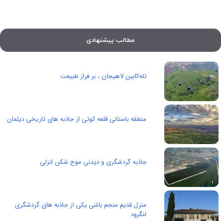
مطالب پیشنهادی
تله‌کابین لاهیجان ، بر فراز طبیعت
منطقه باستانی قلعه کوتی از جاذبه های تاریخی دیلمان
جاذبه گردشگری و دیدنی موج شکن انزلی
منزل قدیم منجم باشی یکی از جاذبه های گردشگری
لنگرود