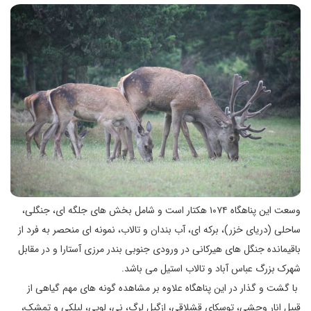
وسعت این پناهگاه ۱۰۷۴ هکتار است و شامل بخش های جلگه ای، جنگلی،
ساحلی (دریای خزر)، برکه ای، آب بندان و تالاب، نمونه ای منحصر به فرد از
باقیمانده جنگل های هیرکانی در ورودی جنوبی بندر مرزی آستارا و در مقابل
شهرک بزرگ عباس آباد و تالاب استیل می باشد.
با گشت و گذار در این پناهگاه علاوه بر مشاهده گونه های مهم گیاهی از
قبیل انار وحشی، توسکای قشلاقی، ازگیل لرگ، نی، لویی، لیلکی و تمشک،