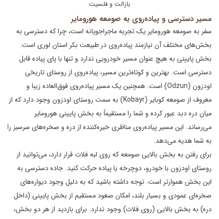
بازالت و فلسیت
مسیر دسترسی و پیاده‌روی به صومعه هورومایر
سفر به صومعه هورومایر یک تجربه ماجراجویانه است، چرا که دسترسی به
بخش‌های مختلف آن نیازمند پیاده‌روی در طبیعت بکر استان لوری است.
بخش پایینی به هیچ عنوان مسیر خودرویی ندارد و تنها با پای پیاده قابل
دسترسی است. بهترین و کوتاه‌ترین مسیر، پیاده‌روی از روستای تاریخی
اودزون (Odzun) است. همچنین یک مسیر پیاده‌روی فوق‌العاده زیبا و
معروف از صومعه کوبایر (Kobayr) به سمت روستای اودزون وجود دارد که از
میان دره دبد عبور کرده و شما را مستقیماً به بخش پایینی هورومایر
می‌رساند. این مسیر پیاده‌روی مناظری خیره‌کننده از دره و صخره‌های سرسبز را
به شما هدیه می‌دهد.
برای رفتن به بخش بالایی صومعه که روی لبه فلات قرار دارد، می‌توانید از
روستای اودزون با خودرو، دوچرخه یا پیاده حرکت کنید. جاده دسترسی به
این بخش هموارتر است. توجه داشته باشید که به دلیل وجود دیواره‌های
صخره‌ای عمودی و بسیار بلند، امکان صعود مستقیم از بخش پایینی (داخل
دره) به بخش بالایی (روی فلات) وجود ندارد. برای بازدید از هر دو بخش،