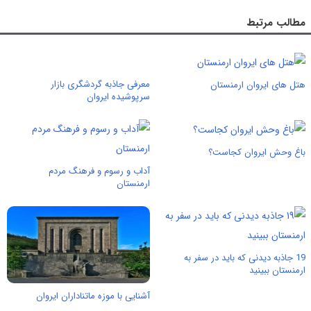
مطالب مرتبط
معرفی جاذبه گردشگری بازار
هتل های ایروان ارمنستان
سرپوشیده ایروان
باغ وحش ایروان کجاست؟
آداب و رسوم و فرهنگ مردم
ارمنستان
19 جاذبه دیدنی که باید در سفر به
ارمنستان ببینید
آشنایی با موزه ماتناداران ایروان