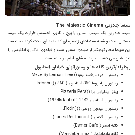
سینما جادویی The Majestic Cinema
سینما جادویی یک سینمای مدرن با پیچ و تابهای احساس طراوت یک سینما
مستقل است و شبیه سینماهای زنجیره ای که ما به آن عادت کرده ایم نیست
این سینما محل کوچکتر از سینمای سنتی است و فیلمهای ترکی و انگلیسی را
نیز نشان می دهد. تجربه تماشای فیلم در خانه است.
پرطرفدارترین کافه ها و رستورانهای خیابان استانبول:
رستوران مزه درخت لیمو ((Meze By Lemon Tree:
رستوران پاناروما 360 استانبول ) 360 ((Istanbul:
پیتزا ایتالیایی پرا ((Pizzeria Pera:
رستوران استانبول 1942 ( 1924Istanbul):
رستوران فیچین روسی (((FIccIn:
رستوران لادس ) Lades Restaurant):
کافه اسمر ( Esmer Cafe)
کافه مانداباتماز ( Mandabatmaz)