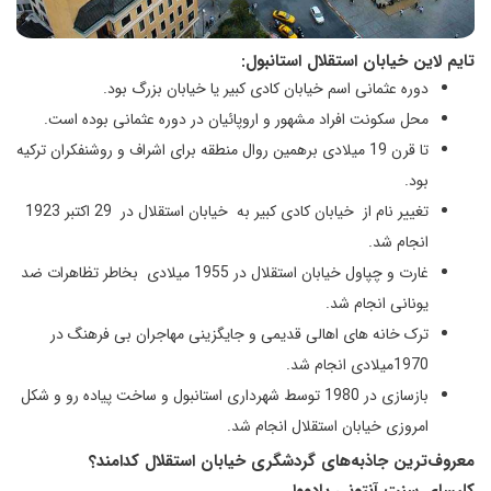
تایم لاین خیابان استقلال استانبول:
دوره عثمانی اسم خیابان کادی کبیر یا خیابان بزرگ بود.
محل سکونت افراد مشهور و اروپائیان در دوره عثمانی بوده است.
تا قرن 19 میلادی برهمین روال منطقه برای اشراف و روشنفکران ترکیه
بود.
تغییر نام از خیابان کادی کبیر به خیابان استقلال در 29 اکتبر 1923
انجام شد.
غارت و چپاول خیابان استقلال در 1955 میلادی بخاطر تظاهرات ضد
یونانی انجام شد.
ترک خانه های اهالی قدیمی و جایگزینی مهاجران بی فرهنگ در
1970میلادی انجام شد.
بازسازی در 1980 توسط شهرداری استانبول و ساخت پیاده رو و شکل
امروزی خیابان استقلال انجام شد.
معروف‌ترین جاذبه‌های گردشگری خیابان استقلال کدامند؟
کلیسای سنت آنتونی پادووا