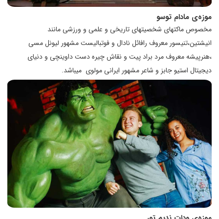
موزه‌ی مادام توسو
مخصوص ماکتهای شخصیتهای تاریخی و علمی و ورزشی مانند
انیشتین،تنیسور معروف رافائل نادال و فوتبالیست مشهور لیونل مسی
،هنرپیشه معروف مرد براد پیت و نقاش چیره دست داوینچی و دنیای
دیجیتال استیو جابز و شاعر مشهور ایرانی مولوی میباشد.
موزه‌ی ودات ندیم تور