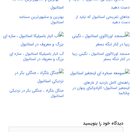
جاهای تفریحی استانبول که نباید از
بهترین و مشهورترین مساجد
دست دهید
استانبول
مسجد اورتاکوی استانبول ، نگینی زیبا
آب انبار باسیلیکا استانبول ، سازه ای
در کنار تنگه بسفر
بزرگ و معروف در استانبول
راهنمای کامل بازدید از غارهای
اینجغیز استانبول؛ کاپادوکیای پنهان در
جنگل بلگراد ، جنگلی بکر در نزدیکی
چاتالجا
استانبول
دیدگاه خود را بنویسید
دیدگاه