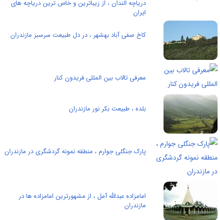
دریاچه الندان ، از زیباترین و خاص ترین دریاچه های
ایران
کاخ صفی آباد بهشهر ، در دل طبیعت سرسبز مازندران
معرفی تالاب بین المللی فریدون کنار
بلده ، طبیعت بکر نور مازندران
پارک جنگلی جوارم ، منطقه نمونه گردشگری در مازندران
امامزاده عبدالله آمل ، از مشهورترین امامزاده ها در
مازندران