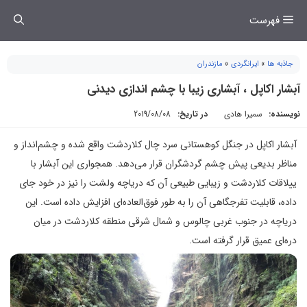
فتن
فهرست
ه
حتوا
جاذبه ها
»
ایرانگردی
»
مازندران
آبشار اکاپل ، آبشاری زیبا با چشم اندازی دیدنی
نویسنده:
سمیرا هادی
در تاریخ:
2019/08/08
آبشار اکاپل در جنگل کوهستانی سرد چال کلاردشت واقع شده و چشم‌انداز و
مناظر بدیعی پیش چشم گردشگران قرار می‌دهد. همجواری این آبشار با
ییلاقات کلاردشت و زیبایی طبیعی آن که دریاچه ولشت را نیز در خود جای
داده، قابلیت تفرجگاهی آن را به طور فوق‌العاده‌ای افزایش داده است. این
دریاچه در جنوب غربی چالوس و شمال شرقی منطقه کلاردشت در میان
دره‌ای عمیق قرار گرفته است.