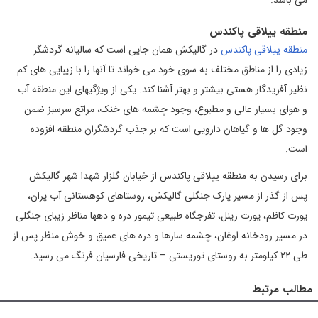
منطقه ییلاقی پاکندس
منطقه ییلاقی پاکندس
در گالیکش همان جایی است که سالیانه گردشگر
زیادی را از مناطق مختلف به سوی خود می خواند تا آنها را با زیبایی های کم
نظیر آفریدگار هستی بیشتر و بهتر آشنا کند. یکی از ویژگیهای این منطقه آب
و هوای بسیار عالی و مطبوع، وجود چشمه های خنک، مراتع سرسبز ضمن
وجود گل ها و گیاهان دارویی است که بر جذب گردشگران منطقه افزوده
است.
برای رسیدن به منطقه ییلاقی پاکندس از خیابان گلزار شهدا شهر گالیکش
پس از گذر از مسیر پارک جنگلی گالیکش، روستاهای کوهستانی آب پران،
یورت کاظم، یورت زینل، تفرجگاه طبیعی تیمور دره و دهها مناظر زیبای جنگلی
در مسیر رودخانه اوغان، چشمه سارها و دره های عمیق و خوش منظر پس از
طی ۲۲ کیلومتر به روستای توریستی – تاریخی فارسیان فرنگ می رسید.
مطالب مرتبط