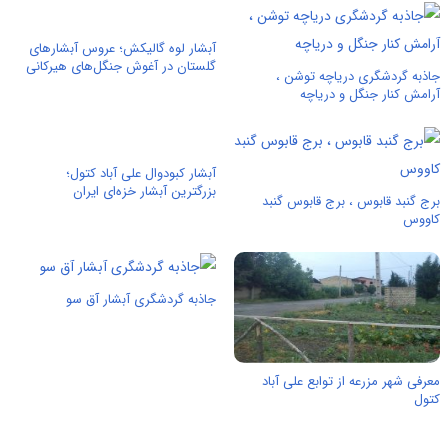
آبشار لوه گالیکش؛ عروس آبشارهای
گلستان در آغوش جنگل‌های هیرکانی
جاذبه گردشگری دریاچه توشن ،
آرامش کنار جنگل و دریاچه
آبشار کبودوال علی آباد کتول؛
بزرگترین آبشار خزه‌ای ایران
برج گنبد قابوس ، برج قابوس گنبد
کاووس
جاذبه گردشگری آبشار آق سو
معرفی شهر مزرعه از توابع علی آباد
کتول