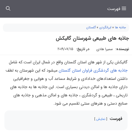
فتن
فهرست
ه
حتوا
جاذبه ها
»
ایرانگردی
»
گلستان
جاذبه های طبیعی شهرستان گالیکش
نویسنده:
سمیرا هادی
در تاریخ:
2019/07/15
گالیکش یکی از شهر ‌های استان گلستان واقع در شمال ایران است.که شامل
جاذبه های گردشگری فراوان استان گلستان
میشود که این شهرستان به لطف
داشتن استعدادهای خدادادی و شرایط مساعد آب و هوایی و جغرافیایی
دارای جاذبه ها و اماکن دیدنی بسیاری است. این جاذبه ها به جاذبه های
تاریخی ، طبیعی و گردشگری ، جاذبه های و اماکن مذهبی و جاذبه های
صنایع دستی و هنرهای سنتی تقسیم می شود.
فهرست
نمایش