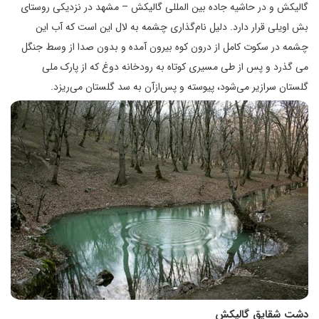
گالیکش و در حاشیه جاده بین المللی گالیکش – مشهد در نزدیکی روستای
بش اویلی قرار دارد. دلیل نام‌گذاری چشمه به لال این است که آب این
چشمه در سکوت کامل از درون کوه بیرون آمده و بدون صدا از وسط جنگل
می گذرد و پس از طی مسیری کوتاه به رودخانه دوغ که از پارک ملی
گلستان سرازیر می‌شود، پیوسته و پس‌ازآن به سد گلستان می‌ریزد.
دشت شقایق گالیکش