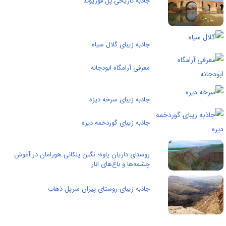
جاذبه تاریخی پل قوزیوند
جاذبه زیبای گلال سیاه
معرفی آرامگاه ابودجانه
جاذبه زیبای سرخه دیزه
جاذبه زیبای گوردخمه دیره
روستای داریان پاوه؛ نگین پلکانی هورامان در آغوش
چشمه‌ها و باغ‌های انار
جاذبه زیبای روستای پيران سرپل ذهاب