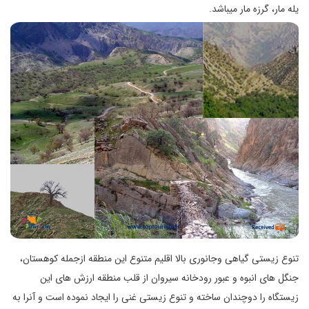
یله مار، گرزه مار میباشد.
تنوع زیستی گیاهی وجانوری بالا اقلیم متنوع این منطقه ازجمله کوهستان،
جنگل های انبوه و عبور رودخانه سیروان از قلب منطقه ارزش های این
زیستگاه را دوچندان ساخته و تنوع زیستی غنی را ایجاد نموده است و آنرا به