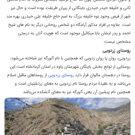
ثانی و خلیفه حیدر حیدری باینگانی از پیران طریقت بوده است و حال نیز
شهر از فیض وجود نوه خلیفه بزرگ به اسم حاج خلیفه علی حیدری بهره مند
است. علاوه بر افراد مذکور آرامگاه دو شخص روحانی دیگر به نام های شیخ
احمد و پدر ایشان بابا میکائیل موجود است که هویت آنان به درستی
مشخص نیست.
روستای زردویی
زردویی، روان یا روان زدویی که همچنین با نام آتورگه نیز شناخته می‌شود،
روستایی از توابع بخش باینگان شهرستان پاوه در استان کرمانشاه است.این
روستا در دهستان ماکوان قرار دارد.
روستای زردویی
از روستاهای ماقبل اسلام
می‌باشد و به عقیدهٔ مردم روستا نام زردویی به معنای زرتشتیان است و
همچنین نام پیشین آن یعنی آتورگه نیز به معنای آتشکده می‌باشد.