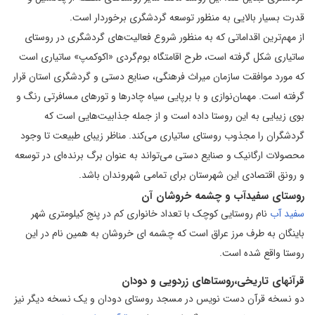
قدرت بسیار بالایی به منظور توسعه گردشگری برخوردار است.
از مهم‌ترین اقداماتی که به منظور شروع فعالیت‌های گردشگری در روستای
ساتیاری شکل گرفته است، طرح اقامتگاه بوم‌گردی «اکوکمپ» ساتیاری است
که مورد موافقت سازمان میراث فرهنگی، صنایع دستی و گردشگری استان قرار
گرفته است. مهمان‌نوازی و با برپایی سیاه چادرها و تورهای مسافرتی رنگ و
بوی زیبایی به این روستا داده است و از جمله جذابیت‌هایی است که
گردشگران را مجذوب روستای ساتیاری می‌کند. مناظر زیبای طبیعت تا وجود
محصولات ارگانیک و صنایع دستی می‌تواند به عنوان برگ برنده‌ای در توسعه
و رونق اقتصادی این شهرستان برای تمامی شهروندان باشد.
روستای سفیدآب و چشمه خروشان آن
سفید آب
نام روستایی کوچک با تعداد خانواری کم در پنج کیلومتری شهر
باینگان به طرف مرز عراق است که چشمه ای خروشان به همین نام در این
روستا واقع شده است.
قرآنهای تاریخی،روستاهای زردویی و دودان
دو نسخه قرآن دست نویس در مسجد روستای دودان و یک نسخه دیگر نیز