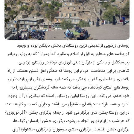
روستای زردویی از قدیمی ترین روستاهای بخش باینگان بوده و وجود
گوردخمه های متعلق به قبل از اسلام و مقبره “آما مِدران” که به روایتی برادر
پیر میکائیل و یا یکی از بزرگان دینی آن زمان بوده در روستای زردویی،
شاهدی بر این مدعاست. مردم این روستا که همگی اهل تسنن هستند از راه
باغداری و دامداری گذران زندگی می کنند.این روستای یکی از پربازدیدترین
روستاهای استان کرمانشاه می باشد که همه ساله گردشگران بسیاری را به
خود جذب می کند . این روستا اولین روستایی است که بیکاری در آن وجود
ندارد و همه افراد به حرفه ای مشغول می باشند و دارای کسب و کار هستند.
در این روستا جشن های برگزار می شود از جمله برگزاری جشن «آگر نوروزی»
که هر شب در ایام نوروز انجام می‌شود، برگزاری جشن آزادسازی کبک‌ها،
برگزاری جشن طبیعت، برگزاری جشن تبرسوزان و برگزاری جشنواره آوای